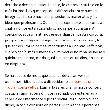
derecho a decir que, quien lo hace, le «hiere» en su fe o en lo
más íntimo. Hay que aceptar la diferencia entre nuestra
integridad física o nuestras posesiones materiales y las
ideas que profesamos. Quien no las comparte o las toma a
chufla no nos está atacando como si nos apuñalase. Al
contrario, al desmentirnos es guardián de nuestra cordura,
porque nos obliga a distinguir entre lo que pensamos y lo
que somos. Por lo demás, recordemos a Thomas Jefferson,
cuando decía, más o menos, «si mi vecino no roba mi bolsa o
quiebra mi pierna, me da igual que crea en un dios, en tres o
en ninguno».
Se ha puesto de moda que quienes detestan ver sus
opiniones ridiculizadas o discutidas lo
atribuyan a una
«fobia» contra ellos
. Llamarla así es una forma de convertir
cualquier animadversión, por razonada que esté, en una
especie de enfermedad o plaga social. Pero, como queda
dicho, la fobia consiste en perseguir con saña a personas,