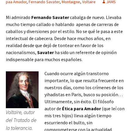
paa Amador
,
Fernando Savater
,
Montaigne
,
Voltaire
JAMS
Mi admirado
Fernando Savater
cabalga de nuevo. Llevaba
mucho tiempo callado o hablando apenas de carreras de
caballos y diversiones por el estilo. No se qué le pasa a este
intelectual de cabecera. Desde hace muchos años, en
realidad desde que dejó de tontear en favor de los
nacionalismos,
Savater
ha sido un referente de opinión
indispensable para muchos españoles.
Cuando ocurre algún transtorno
importante, lo que resulta frecuente en
nuestros días, como los crímenes de los
yihadistas en Paris, busco su posición…
Ultimamente, sin éxito. El filósofo
autor de
Ética para Amador
(que leí con
Voltaire, autor
mis tres hijos) lleva algún tiempo
del Tratado de
escurriendo el bulto, sin
la tolerancia.
comprometerse con la actualidad.