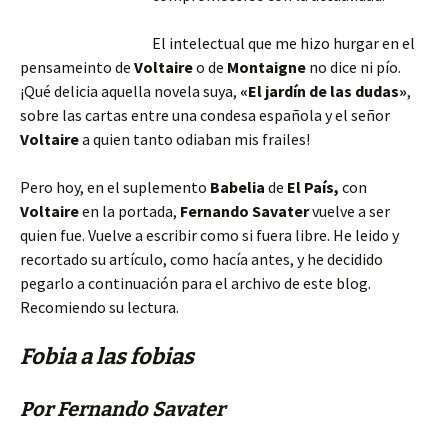
El intelectual que me hizo hurgar en el
pensameinto de
Voltaire
o de
Montaigne
no dice ni pío.
¡Qué delicia aquella novela suya,
«El jardín de las dudas»
,
sobre las cartas entre una condesa española y el señor
Voltaire
a quien tanto odiaban mis frailes!
Pero hoy, en el suplemento
Babelia
de
El País,
con
Voltaire
en la portada,
Fernando Savater
vuelve a ser
quien fue. Vuelve a escribir como si fuera libre. He leido y
recortado su artículo, como hacía antes, y he decidido
pegarlo a continuación para el archivo de este blog.
Recomiendo su lectura.
Fobia a las fobias
Por Fernando Savater