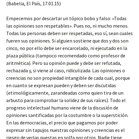
(Babelia, El País, 17.01.15)
Empecemos por descartar un tópico bobo y falso: «Todas
las opiniones son respetables». Pues no, ni mucho menos.
Todas las personas deben ser respetadas, eso sí, sean cuales
fueren sus opiniones. Si alguien sostiene que dos y dos son
cinco, no por ello debe ser encarcelado, ni ejecutado en la
plaza pública (tampoco recomendado como profesor de
aritmética). Pero su opinión puede y debe ser refutada,
rechazada y, si viene al caso, ridiculizada. Las opiniones o
creencias no son propiedad intangible de cada cual, porque
en cuanto se expresan pueden y deben ser discutidas
(etimológicamente, zarandeadas como quien tira de un
arbusto para comprobar la solidez de sus raíces). Todo el
progreso intelectual humano viene de la discusión de
opiniones santificadas por la costumbre o la superstición.
En las democracias, el precio que pagamos por poder
expresar sin tapujos nuestras opiniones y creencias es el
riesgo de verlas puestas en solfa por otros. Nadie tiene