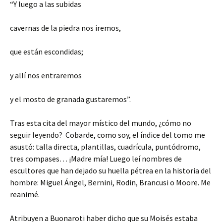
“Y luego a las subidas
cavernas de la piedra nos iremos,
que están escondidas;
y allí nos entraremos
y el mosto de granada gustaremos”.
Tras esta cita del mayor místico del mundo, ¿cómo no
seguir leyendo? Cobarde, como soy, el índice del tomo me
asustó: talla directa, plantillas, cuadrícula, puntódromo,
tres compases… ¡Madre mía! Luego leí nombres de
escultores que han dejado su huella pétrea en la historia del
hombre: Miguel Ángel, Bernini, Rodin, Brancusi o Moore. Me
reanimé.
Atribuyen a Buonaroti haber dicho que su Moisés estaba