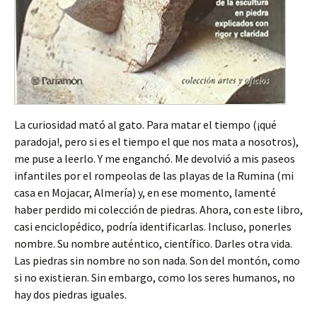
La curiosidad mató al gato. Para matar el tiempo (¡qué
paradoja!, pero si es el tiempo el que nos mata a nosotros),
me puse a leerlo. Y me enganchó. Me devolvió a mis paseos
infantiles por el rompeolas de las playas de la Rumina (mi
casa en Mojacar, Almería) y, en ese momento, lamenté
haber perdido mi colección de piedras. Ahora, con este libro,
casi enciclopédico, podría identificarlas. Incluso, ponerles
nombre. Su nombre auténtico, científico. Darles otra vida.
Las piedras sin nombre no son nada. Son del montón, como
si no existieran. Sin embargo, como los seres humanos, no
hay dos piedras iguales.