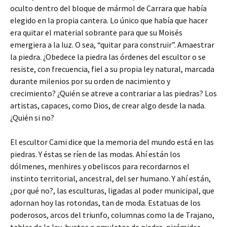
oculto dentro del bloque de mármol de Carrara que había
elegido en la propia cantera. Lo único que había que hacer
era quitar el material sobrante para que su Moisés
emergiera a la luz. O sea, “quitar para construir”. Amaestrar
la piedra. ¿Obedece la piedra las órdenes del escultor o se
resiste, con frecuencia, fiel a su propia ley natural, marcada
durante milenios por su orden de nacimiento y
crecimiento? ¿Quién se atreve a contrariar a las piedras? Los
artistas, capaces, como Dios, de crear algo desde la nada.
¿Quién si no?
El escultor Cami dice que la memoria del mundo está en las
piedras. Y éstas se ríen de las modas. Ahí están los
dólmenes, menhires y obeliscos para recordarnos el
instinto territorial, ancestral, del ser humano. Y ahí están,
¿por qué no?, las esculturas, ligadas al poder municipal, que
adornan hoy las rotondas, tan de moda. Estatuas de los
poderosos, arcos del triunfo, columnas como la de Trajano,