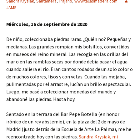
Sandra Krysiak
,
Santamera
,
Trajano
,
www.tallasmadera.com
JAMS
Miércoles, 16 de septiembre de 2020
De niño, coleccionaba piedras raras. ¿Quién no? Pequeñas y
medianas. Las grandes rompían mis bolsillos, convertidos
en museos del reino mineral. Las recogía en las orillas del
mar o en las ramblas secas por donde debía pasar el agua
cuando saliera el río. Eran cantos rodados de un solo color o
de muchos colores, lisos y con vetas. Cuando las mojaba,
pulimentadas por el arrastre, lucían un brillo espectacular.
Luego, me pasé a coleccionar monedas del mundo y
abandoné las piedras. Hasta hoy.
Sentado en la terraza del Bar Pepe Botella (en honor
irónico de un rey abstemio), en la plaza del 2 de mayo de
Madrid (justo detrás de la Escuela de Arte La Palma), me he
reencontrado hoy con las piedras.
Sandra Krysiak, mi