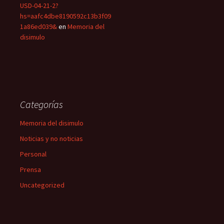
USD-04-21-2?
hs=aafc4dbe8190592c13b3f09
1a86ed039&
en
Memoria del
disimulo
Categorías
Memoria del disimulo
Noticias y no noticias
Personal
Prensa
Uncategorized