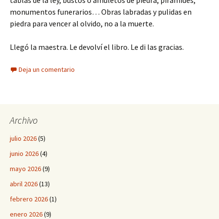
tablas de la ley, bustos o amuletos de piedra, pirámides,
monumentos funerarios… Obras labradas y pulidas en
piedra para vencer al olvido, no a la muerte.
Llegó la maestra. Le devolví el libro. Le di las gracias.
Deja un comentario
Archivo
julio 2026
(5)
junio 2026
(4)
mayo 2026
(9)
abril 2026
(13)
febrero 2026
(1)
enero 2026
(9)