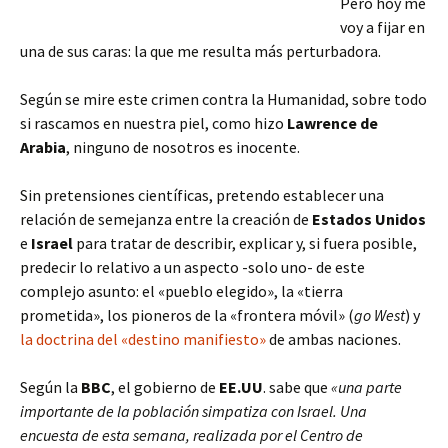
Pero hoy me
voy a fijar en
una de sus caras: la que me resulta más perturbadora.
Según se mire este crimen contra la Humanidad, sobre todo
si rascamos en nuestra piel, como hizo
Lawrence de
Arabia
, ninguno de nosotros es inocente.
Sin pretensiones científicas, pretendo establecer una
relación de semejanza entre la creación de
Estados Unidos
e
Israel
para tratar de describir, explicar y, si fuera posible,
predecir lo relativo a un aspecto -solo uno- de este
complejo asunto: el «pueblo elegido», la «tierra
prometida», los pioneros de la «frontera móvil» (
go West
) y
la doctrina del «destino manifiesto»
de ambas naciones.
Según la
BBC
, el gobierno de
EE.UU
. sabe que
«una parte
importante de la población simpatiza con Israel. Una
encuesta de esta semana, realizada por el Centro de