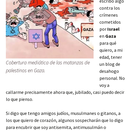
escribo algo
contra los
crímenes
cometidos
por
Israel
en
Gaza
para qué
quiero, a mi
edad, tener
Cobertura mediática de las matanzas de
un blog de
palestinos en Gaza.
desahogo
personal. No
voy a
callarme precisamente ahora que, jubilado, casi puedo decir
lo que pienso.
Si digo que tengo amigos judíos, musulmanes o gitanos, a
los que quiero de corazón, algunos sospecharán que lo digo
para encubrir que soy antisemita, antimusulmán o