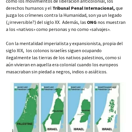
como
los movimientos de liberación anticolonial, los
derechos humanos y el
Tribunal Penal Internacional,
que
juzga los crímenes contra la Humanidad, son ya un legado
(¿irreversible?) del siglo XX.
Además, las
ONG
nos muestran
a los «nativos» como personas y no como «salvajes».
Con la mentalidad imperialista y expansionista, propia del
siglo XIX, los colonos israelíes siguen ocupando
ilegalmente las tierras de los nativos palestinos, como si
aún vivieran en aquella era colonial cuando los europeos
masacraban sin piedad a negros, indios o asiáticos.