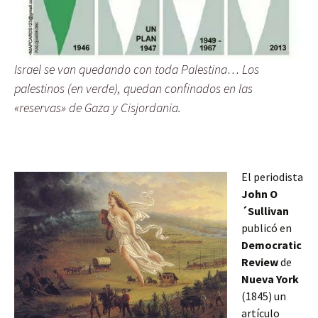
Israel se van quedando con toda Palestina… Los
palestinos (en verde), quedan confinados en las
«reservas» de Gaza y Cisjordania.
El periodista
John O
´Sullivan
publicó en
Democratic
Review
de
Nueva York
(1845) un
artículo