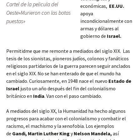
Cartel de la pelicula del
económicas,
EE.UU.
Oeste»Murieron con las botas
apoya
puestas»
incondicionalmente con
armas y dólares al
gobierno de
Israel.
Permitidme que me remonte a mediados del siglo XIX. Las
tesis de los sionistas, pioneros judíos, colonos y fanáticos
religiosos partidarios de la guerra parecen seguir anclados
en el siglo XIX. No se han enterado de que el mundo ha
cambiado. Curiosamente, en 1948 nace el nuevo
Estado de
Israel
justo un año después del fin del colonialismo
británico en
India
. Van con el paso cambiado.
A mediados del siglo XX, la Humanidad ha hecho algunos
progresos para acabar con el colonialismo y combatir el
racismo, el machismo y la xenofobia. Los ejemplos
de
Gandi, Martin Luther King
y
Nelson Mandela,
así