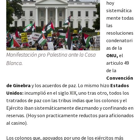
hoy
sistemática
mente todas
las
resoluciones
condenatori
as de la
Manifestación pro Palestina ante la Casa
ONU,
el
Blanca.
articulo 49
de la
Convención
de Ginebra
y los acuerdos de paz. Lo mismo hizo
Estados
Unidos:
incumplió en el siglo XIX, uno tras otro, todos los
tratrados de paz con las tribus indias que los colonos y el
Ejército iban sistemáticamente diezmando y confinando en
reservas. (Hoy son practicamente reductos para aficionados
al casino).
Los colonos que, apoyados por uno de los ejércitos más