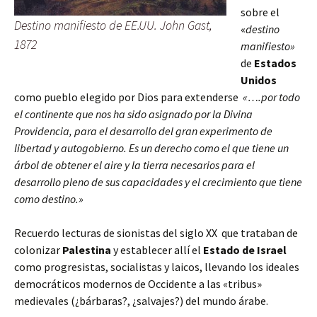
sobre el
Destino manifiesto de EE.UU. John Gast,
«
destino
1872
manifiesto»
de
Estados
Unidos
como pueblo elegido por Dios para extenderse
«….por todo
el continente que nos ha sido asignado por la Divina
Providencia, para el desarrollo del gran experimento de
libertad y autogobierno. Es un derecho como el que tiene un
árbol de obtener el aire y la tierra necesarios para el
desarrollo pleno de sus capacidades y el crecimiento que tiene
como destino.»
Recuerdo lecturas de sionistas del siglo XX que trataban de
colonizar
Palestina
y establecer allí el
Estado de Israel
como progresistas, socialistas y laicos, llevando los ideales
democráticos modernos de Occidente a las «tribus»
medievales (¿bárbaras?, ¿salvajes?) del mundo árabe.