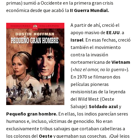
primas) sumió a Occidente en la primera gran crisis
económica desde que acabó la
II Guerra Mundial.
A partir de ahí, creció el
apoyo masivo de
EE.UU
. a
Israel
. En esas fechas, creció
también el movimiento
contra la invasión
norteamericana de
Vietnam
(«
haz el amor, no la guerra»
).
En 1970 se filmaron dos
películas pioneras
revisionistas de la leyenda
del Wild West (Oeste
Salvaje):
Soldado azul
y
Pequeño gran hombre.
En ellas, los indios parecían seres
humanos e, incluso, víctimas de genocidio. No eran
exclusivamente tribus salvajes que cortaban cabelleras a
los colonos del
Oeste
y quemaban sus cosechas.
¡Qué lejos