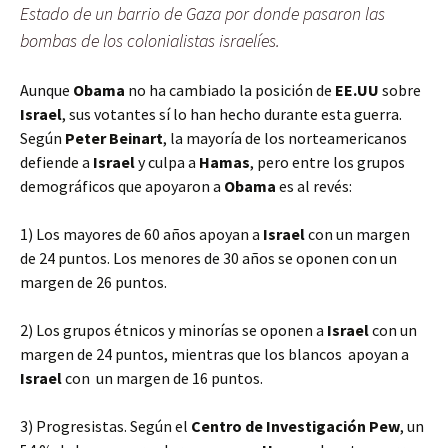
Estado de un barrio de Gaza por donde pasaron las
bombas de los colonialistas israelíes.
Aunque
Obama
no ha cambiado la posición de
EE.UU
sobre
Israel
, sus votantes sí lo han hecho durante esta guerra.
Según
Peter Beinart
, la mayoría de los norteamericanos
defiende a
Israel
y culpa a
Hamas
, pero entre los grupos
demográficos que apoyaron a
Obama
es al revés:
1) Los mayores de 60 años apoyan a
Israel
con un margen
de 24 puntos. Los menores de 30 años se oponen con un
margen de 26 puntos.
2) Los grupos étnicos y minorías se oponen a
Israel
con un
margen de 24 puntos, mientras que los blancos apoyan a
Israel
con un margen de 16 puntos.
3) Progresistas. Según el
Centro de Investigación Pew
, un