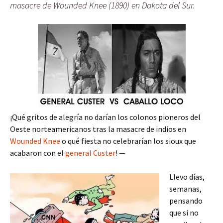
masacre de Wounded Knee (1890) en Dakota del Sur.
¡Qué gritos de alegría no darían los colonos pioneros del
Oeste norteamericanos tras la masacre de indios en
Wounded Knee
o qué fiesta no celebrarían los sioux que
acabaron con el
general Custer
! —
Llevo días,
semanas,
pensando
que si no