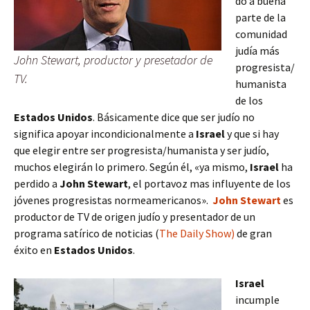
do a buena
parte de la
comunidad
judía más
John Stewart, productor y presetador de
progresista/
TV.
humanista
de los
Estados Unidos
.
Básicamente dice que ser judío no
significa apoyar incondicionalmente a
Israel
y que si hay
que elegir entre ser progresista/humanista y ser judío,
muchos elegirán lo primero.
Según él, «ya mismo,
Israel
ha
perdido a
John Stewart
, el portavoz mas influyente de los
jóvenes progresistas normeamericanos».
John Stewart
es
productor de TV de origen judío y presentador de un
programa satírico de noticias (
The Daily Show)
de gran
éxito en
Estados Unidos
.
Israel
incumple