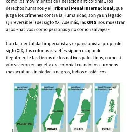
como
los movimientos de liberación anticolonial, los
derechos humanos y el
Tribunal Penal Internacional,
que
juzga los crímenes contra la Humanidad, son ya un legado
(¿irreversible?) del siglo XX.
Además, las
ONG
nos muestran
a los «nativos» como personas y no como «salvajes».
Con la mentalidad imperialista y expansionista, propia del
siglo XIX, los colonos israelíes siguen ocupando
ilegalmente las tierras de los nativos palestinos, como si
aún vivieran en aquella era colonial cuando los europeos
masacraban sin piedad a negros, indios o asiáticos.