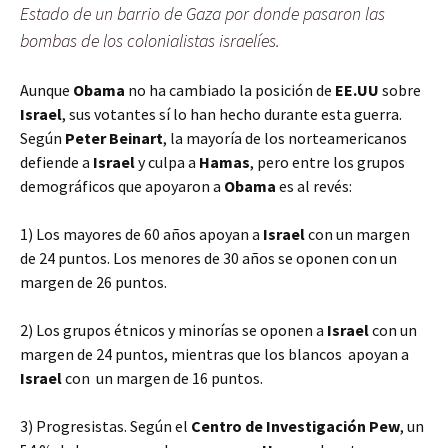
Estado de un barrio de Gaza por donde pasaron las
bombas de los colonialistas israelíes.
Aunque
Obama
no ha cambiado la posición de
EE.UU
sobre
Israel
, sus votantes sí lo han hecho durante esta guerra.
Según
Peter Beinart
, la mayoría de los norteamericanos
defiende a
Israel
y culpa a
Hamas
, pero entre los grupos
demográficos que apoyaron a
Obama
es al revés:
1) Los mayores de 60 años apoyan a
Israel
con un margen
de 24 puntos. Los menores de 30 años se oponen con un
margen de 26 puntos.
2) Los grupos étnicos y minorías se oponen a
Israel
con un
margen de 24 puntos, mientras que los blancos apoyan a
Israel
con un margen de 16 puntos.
3) Progresistas. Según el
Centro de Investigación Pew
, un