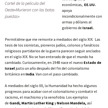
Cartel de la pelicula del
económicas,
EE.UU.
Oeste»Murieron con las botas
apoya
puestas»
incondicionalmente con
armas y dólares al
gobierno de
Israel.
Permitidme que me remonte a mediados del siglo XIX. Las
tesis de los sionistas, pioneros judíos, colonos y fanáticos
religiosos partidarios de la guerra parecen seguir anclados
en el siglo XIX. No se han enterado de que el mundo ha
cambiado. Curiosamente, en 1948 nace el nuevo
Estado de
Israel
justo un año después del fin del colonialismo
británico en
India
. Van con el paso cambiado.
A mediados del siglo XX, la Humanidad ha hecho algunos
progresos para acabar con el colonialismo y combatir el
racismo, el machismo y la xenofobia. Los ejemplos
de
Gandi, Martin Luther King
y
Nelson Mandela,
así