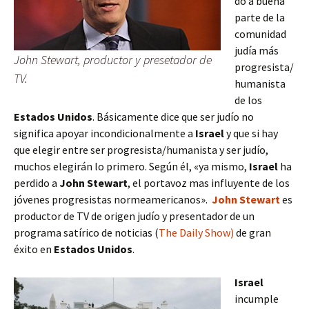
do a buena
parte de la
comunidad
judía más
John Stewart, productor y presetador de
progresista/
TV.
humanista
de los
Estados Unidos
.
Básicamente dice que ser judío no
significa apoyar incondicionalmente a
Israel
y que si hay
que elegir entre ser progresista/humanista y ser judío,
muchos elegirán lo primero.
Según él, «ya mismo,
Israel
ha
perdido a
John Stewart
, el portavoz mas influyente de los
jóvenes progresistas normeamericanos».
John Stewart
es
productor de TV de origen judío y presentador de un
programa satírico de noticias (
The Daily Show)
de gran
éxito en
Estados Unidos
.
Israel
incumple