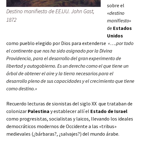
sobre el
Destino manifiesto de EE.UU. John Gast,
«
destino
1872
manifiesto»
de
Estados
Unidos
como pueblo elegido por Dios para extenderse
«….por todo
el continente que nos ha sido asignado por la Divina
Providencia, para el desarrollo del gran experimento de
libertad y autogobierno. Es un derecho como el que tiene un
árbol de obtener el aire y la tierra necesarios para el
desarrollo pleno de sus capacidades y el crecimiento que tiene
como destino.»
Recuerdo lecturas de sionistas del siglo XX que trataban de
colonizar
Palestina
y establecer allí el
Estado de Israel
como progresistas, socialistas y laicos, llevando los ideales
democráticos modernos de Occidente a las «tribus»
medievales (¿bárbaras?, ¿salvajes?) del mundo árabe.