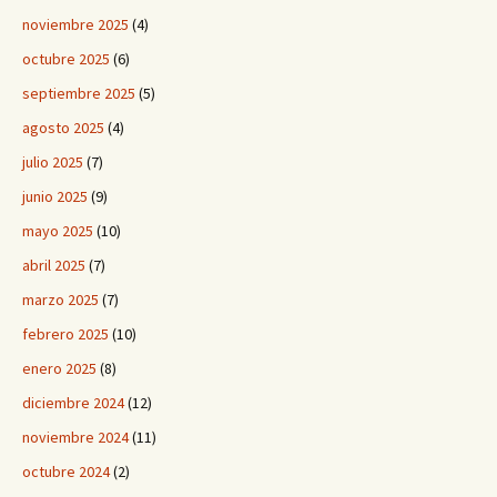
noviembre 2025
(4)
octubre 2025
(6)
septiembre 2025
(5)
agosto 2025
(4)
julio 2025
(7)
junio 2025
(9)
mayo 2025
(10)
abril 2025
(7)
marzo 2025
(7)
febrero 2025
(10)
enero 2025
(8)
diciembre 2024
(12)
noviembre 2024
(11)
octubre 2024
(2)