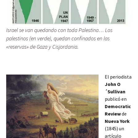
Israel se van quedando con toda Palestina… Los
palestinos (en verde), quedan confinados en las
«reservas» de Gaza y Cisjordania.
El periodista
John O
´Sullivan
publicó en
Democratic
Review
de
Nueva York
(1845) un
artículo