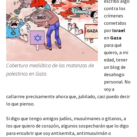
escribo algo
contra los
crímenes
cometidos
por
Israel
en
Gaza
para qué
quiero, a mi
edad, tener
Cobertura mediática de las matanzas de
un blog de
palestinos en Gaza.
desahogo
personal. No
voy a
callarme precisamente ahora que, jubilado, casi puedo decir
lo que pienso.
Si digo que tengo amigos judíos, musulmanes o gitanos, a
los que quiero de corazón, algunos sospecharán que lo digo
para encubrir que soy antisemita, antimusulmán o