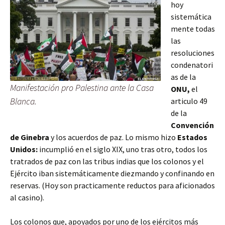
hoy
sistemática
mente todas
las
resoluciones
condenatori
as de la
Manifestación pro Palestina ante la Casa
ONU,
el
Blanca.
articulo 49
de la
Convención
de Ginebra
y los acuerdos de paz. Lo mismo hizo
Estados
Unidos:
incumplió en el siglo XIX, uno tras otro, todos los
tratrados de paz con las tribus indias que los colonos y el
Ejército iban sistemáticamente diezmando y confinando en
reservas. (Hoy son practicamente reductos para aficionados
al casino).
Los colonos que, apoyados por uno de los ejércitos más