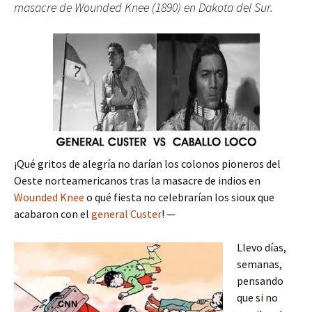
masacre de Wounded Knee (1890) en Dakota del Sur.
¡Qué gritos de alegría no darían los colonos pioneros del
Oeste norteamericanos tras la masacre de indios en
Wounded Knee
o qué fiesta no celebrarían los sioux que
acabaron con el
general Custer
! —
Llevo días,
semanas,
pensando
que si no