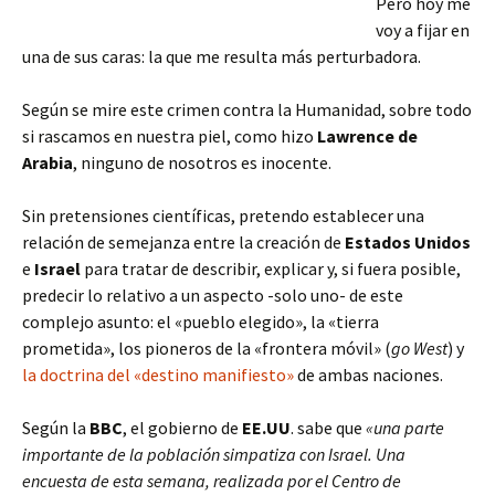
Pero hoy me
voy a fijar en
una de sus caras: la que me resulta más perturbadora.
Según se mire este crimen contra la Humanidad, sobre todo
si rascamos en nuestra piel, como hizo
Lawrence de
Arabia
, ninguno de nosotros es inocente.
Sin pretensiones científicas, pretendo establecer una
relación de semejanza entre la creación de
Estados Unidos
e
Israel
para tratar de describir, explicar y, si fuera posible,
predecir lo relativo a un aspecto -solo uno- de este
complejo asunto: el «pueblo elegido», la «tierra
prometida», los pioneros de la «frontera móvil» (
go West
) y
la doctrina del «destino manifiesto»
de ambas naciones.
Según la
BBC
, el gobierno de
EE.UU
. sabe que
«una parte
importante de la población simpatiza con Israel. Una
encuesta de esta semana, realizada por el Centro de