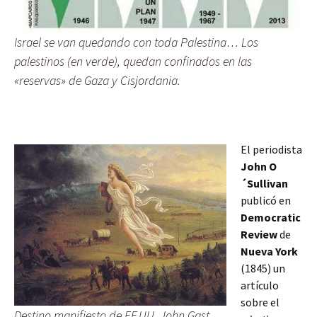
Israel se van quedando con toda Palestina… Los
palestinos (en verde), quedan confinados en las
«reservas» de Gaza y Cisjordania.
El periodista
John O
´Sullivan
publicó en
Democratic
Review
de
Nueva York
(1845) un
artículo
sobre el
Destino manifiesto de EE.UU. John Gast,