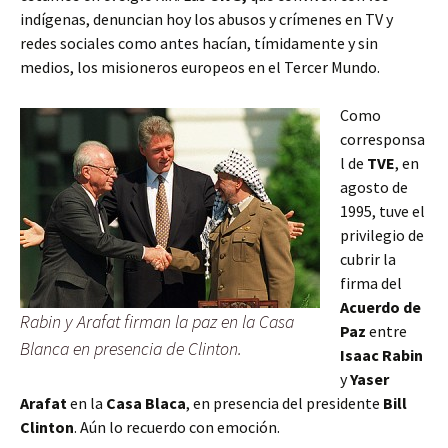
indígenas,
denuncian hoy los abusos y crímenes en TV y
redes sociales como antes hacían, tímidamente y sin
medios, los misioneros europeos en el Tercer Mundo.
Como
corresponsa
l de
TVE
, en
agosto de
1995, tuve el
privilegio de
cubrir la
firma del
Acuerdo de
Rabin y Arafat firman la paz en la Casa
Paz
entre
Blanca en presencia de Clinton.
Isaac Rabin
y
Yaser
Arafat
en la
Casa Blaca
, en presencia del presidente
Bill
Clinton
. Aún lo recuerdo con emoción.