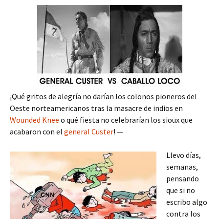
¡Qué gritos de alegría no darían los colonos pioneros del
Oeste norteamericanos tras la masacre de indios en
Wounded Knee
o qué fiesta no celebrarían los sioux que
acabaron con el
general Custer
! —
Llevo días,
semanas,
pensando
que si no
escribo algo
contra los