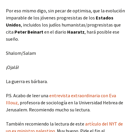
Por eso mismo digo, sin pecar de optimisa, que la evolución
imparable de los jóvenes progresistas de los
Estados
Unidos
, incluidos los judíos humanistas/progresistas que
cita
Peter Beinart
en el diario
Haaratz
, hará posible ese
sueño.
Shalom/Salam
¡Ojalá!
La guerra es bárbara.
P.S. Acabo de leer una
entrevista extraordinaria con Eva
Illouz,
profesora de sociología en la Universidad Hebrea de
Jerusalem. Recomiendo mucho su lectura.
También recomiendo la lectura de este
artículo del NYT de
un ex ministro palestino
. Muy bueno. Pide el fin al