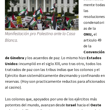
mente todas
las
resoluciones
condenatori
as de la
Manifestación pro Palestina ante la Casa
ONU,
el
Blanca.
articulo 49
de la
Convención
de Ginebra
y los acuerdos de paz. Lo mismo hizo
Estados
Unidos:
incumplió en el siglo XIX, uno tras otro, todos los
tratrados de paz con las tribus indias que los colonos y el
Ejército iban sistemáticamente diezmando y confinando en
reservas. (Hoy son practicamente reductos para aficionados
al casino).
Los colonos que, apoyados por uno de los ejércitos más
potentes del mundo, avanzan desde
Israel
hacia el
Oeste