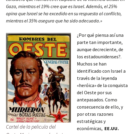
Gaza, mientras el 19% cree que es Israel. Además, el 25%
opina que Israel se ha excedido en su respuesta al conflicto,
mientras el 35% asegura que ha sido adecuada.»
¿Por qué piensa así una
parte tan importante,
aunque decreciente, de
los estadounidenses?.
Muchos se han
identificado con Israel a
través de la leyenda
«heróica» de la conquista
del Oeste por sus
antepasados. Como
consecuencia de ello, y
por otras razones
estratégicas y
Cartel de la pelicula del
económicas,
EE.UU.