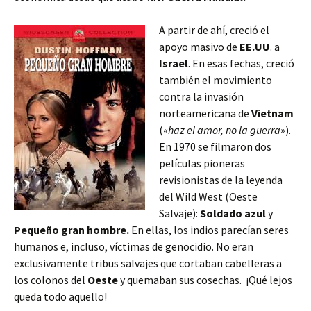
A partir de ahí, creció el
apoyo masivo de
EE.UU
. a
Israel
. En esas fechas, creció
también el movimiento
contra la invasión
norteamericana de
Vietnam
(«
haz el amor, no la guerra»
).
En 1970 se filmaron dos
películas pioneras
revisionistas de la leyenda
del Wild West (Oeste
Salvaje):
Soldado azul
y
Pequeño gran hombre.
En ellas, los indios parecían seres
humanos e, incluso, víctimas de genocidio. No eran
exclusivamente tribus salvajes que cortaban cabelleras a
los colonos del
Oeste
y quemaban sus cosechas.
¡Qué lejos
queda todo aquello!