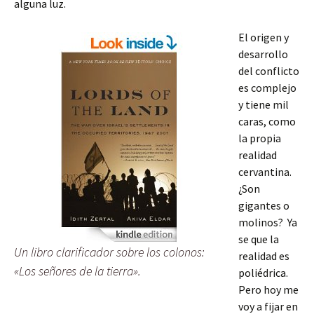
alguna luz.
El origen y
desarrollo
del conflicto
es complejo
y tiene mil
caras, como
la propia
realidad
cervantina.
¿Son
gigantes o
molinos? Ya
se que la
Un libro clarificador sobre los colonos:
realidad es
«Los señores de la tierra».
poliédrica.
Pero hoy me
voy a fijar en