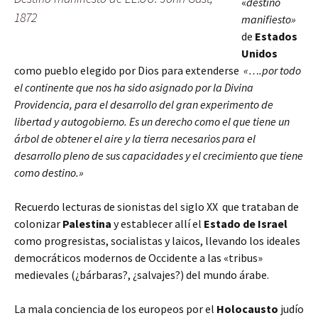
«
destino
1872
manifiesto»
de
Estados
Unidos
como pueblo elegido por Dios para extenderse
«….por todo
el continente que nos ha sido asignado por la Divina
Providencia, para el desarrollo del gran experimento de
libertad y autogobierno. Es un derecho como el que tiene un
árbol de obtener el aire y la tierra necesarios para el
desarrollo pleno de sus capacidades y el crecimiento que tiene
como destino.»
Recuerdo lecturas de sionistas del siglo XX que trataban de
colonizar
Palestina
y establecer allí el
Estado de Israel
como progresistas, socialistas y laicos, llevando los ideales
democráticos modernos de Occidente a las «tribus»
medievales (¿bárbaras?, ¿salvajes?) del mundo árabe.
La mala conciencia de los europeos por el
Holocausto
judío