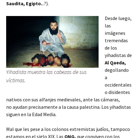
Saudita, Egipto.
..?).
Desde luego,
las
imágenes
tremendas
de los
yihadistas de
Al Qaeda,
degollando
Yihadista muestra las cabezas de sus
a
víctimas.
occidentales
o disidentes
nativos con sus alfanjes medievales, ante las cámaras,
no ayudan precisamente a la causa palestina. Los yihadistas
siguen en la Edad Media.
Mal que les pese a los colonos extremistas judíos, tampoco
estamos en el siglo XIX. Las
ONG,
que conviven con los