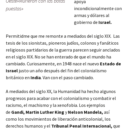
Oeste»Murieron con las botas
apoya
puestas»
incondicionalmente con
armas y dólares al
gobierno de
Israel.
Permitidme que me remonte a mediados del siglo XIX. Las
tesis de los sionistas, pioneros judíos, colonos y fanáticos
religiosos partidarios de la guerra parecen seguir anclados
en el siglo XIX. No se han enterado de que el mundo ha
cambiado. Curiosamente, en 1948 nace el nuevo
Estado de
Israel
justo un año después del fin del colonialismo
británico en
India
. Van con el paso cambiado.
A mediados del siglo XX, la Humanidad ha hecho algunos
progresos para acabar con el colonialismo y combatir el
racismo, el machismo y la xenofobia. Los ejemplos
de
Gandi, Martin Luther King
y
Nelson Mandela,
así
como
los movimientos de liberación anticolonial, los
derechos humanos y el
Tribunal Penal Internacional,
que