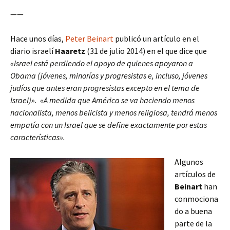
——
Hace unos días,
Peter Beinart
publicó un artículo en el
diario israelí
Haaretz
(31 de julio 2014) en el que dice que
«Israel está perdiendo el apoyo de quienes apoyaron a
Obama (jóvenes, minorías y progresistas e, incluso, jóvenes
judíos que antes eran progresistas excepto en el tema de
Israel)». «A medida que América se va haciendo menos
nacionalista, menos belicista y menos religiosa, tendrá menos
empatía con un Israel que se define exactamente por estas
características».
Algunos
artículos de
Beinart
han
conmociona
do a buena
parte de la