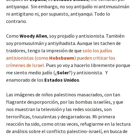
antiyanqui. Sin embargo, no soy antijudío ni antimusulmán
ni antigitano ni, por supuesto, antiyanqui. Todo lo
contrario.
Como
Woody Allen
, soy projudío y antisionista. También
soy promusulmán y antiyihadista. Aunque les tachen de
traidores, tengo la impresión de que
solo los judíos
antisionistas (como
Hobsbawm
) pueden criticar los
crímenes de Israel
. Pues yo voy a hacerlo libremente porque
me siento medio judío (¿
Soler
?) y antisionista. Y
enamorado de los
Estados Unidos
.
Las imágenes de niños palestinos masacrados, con tan
flagrante desporporción, por las bombas israelíes, y que
nos muestran la televisión y las redes sociales, son
terroríficas, truculentas y desgarradoras. Mi primera
reacción ha sido, como otras veces, refugiarme en la lectura
de análisis sobre el conflicto palestino-israelí, en busca de