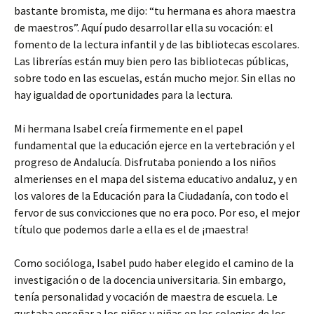
bastante bromista, me dijo: “tu hermana es ahora maestra
de maestros”. Aquí pudo desarrollar ella su vocación: el
fomento de la lectura infantil y de las bibliotecas escolares.
Las librerías están muy bien pero las bibliotecas públicas,
sobre todo en las escuelas, están mucho mejor. Sin ellas no
hay igualdad de oportunidades para la lectura.
Mi hermana Isabel creía firmemente en el papel
fundamental que la educación ejerce en la vertebración y el
progreso de Andalucía. Disfrutaba poniendo a los niños
almerienses en el mapa del sistema educativo andaluz, y en
los valores de la Educación para la Ciudadanía, con todo el
fervor de sus convicciones que no era poco. Por eso, el mejor
título que podemos darle a ella es el de ¡maestra!
Como socióloga, Isabel pudo haber elegido el camino de la
investigación o de la docencia universitaria. Sin embargo,
tenía personalidad y vocación de maestra de escuela. Le
gustaba enseñar a los niños y niñas en los colegios de los