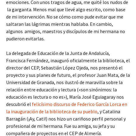
emociones. Con unos tragos de agua, me quité los nudos de
la garganta. Menos mal que llevé algo escrito, como base
de mi intervención. No se cómo como pude evitar que me
saltaran las lágrimas mientras hablaba. En cambio,
algunos amigos, maestros y discípulos de mi hermana no
pudieron evitarlas.
La delegada de Educación de la Junta de Andalucía,
Francisca Fernández, inauguró oficialmente la biblioteca, el
director del CEP, Sebastián López Ojeda, nos presentó el
proyecto y sus planes de futuro, el profesor Juan Mata, de la
Universidad de Granada, nos ilustró de maravilla sobre la
relación entre educación y lectura («son sinónimos: la
educación es lectura o no es»), María José Eguiagaray nos
descubrió el
felicísimo discurso de Federico García Lorca en
la inauguración de la biblioteca de su pueblo
, y Catalina
Barragán (¡Ay, Cati!) nos hizo un cariñoso perfil personal y
profesional de mi hermana. Fue su amiga, su jefa y su
compañera de proyectos en el CEP de Almería.