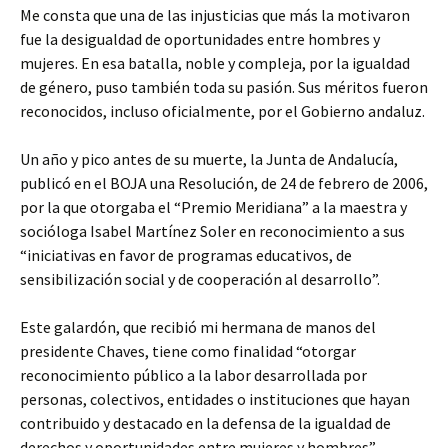
Me consta que una de las injusticias que más la motivaron
fue la desigualdad de oportunidades entre hombres y
mujeres. En esa batalla, noble y compleja, por la igualdad
de género, puso también toda su pasión. Sus méritos fueron
reconocidos, incluso oficialmente, por el Gobierno andaluz.
Un año y pico antes de su muerte, la Junta de Andalucía,
publicó en el BOJA una Resolución, de 24 de febrero de 2006,
por la que otorgaba el “Premio Meridiana” a la maestra y
socióloga Isabel Martínez Soler en reconocimiento a sus
“iniciativas en favor de programas educativos, de
sensibilización social y de cooperación al desarrollo”.
Este galardón, que recibió mi hermana de manos del
presidente Chaves, tiene como finalidad “otorgar
reconocimiento público a la labor desarrollada por
personas, colectivos, entidades o instituciones que hayan
contribuido y destacado en la defensa de la igualdad de
derechos y oportunidades entre mujeres y hombres”.