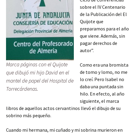
sobre el IV Centenario
de la Publicación del El
Quijote que
preparamos para el año
que viene. Además, sin
pagar derechos de
autor”.
Marca páginas con el Quijote
Como era una bromista
que dibujó mi hijo David en el
de tomo y lomo, no me
lo creí. Pero Isabel no
mantel de papel del Hospital de
daba una puntada sin
Torrecárdenas.
hilo. En efecto, al año
siguiente, el marca
libros de aquellos actos cervantinos llevó el dibujo de su
sobrino más pequeño.
Cuando mi hermana, mi cuñado y mi sobrina murieron en