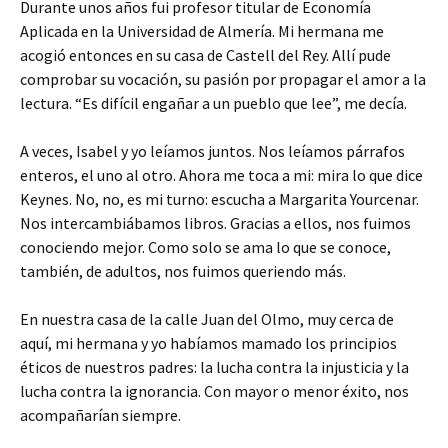
Durante unos años fui profesor titular de Economía
Aplicada en la Universidad de Almería. Mi hermana me
acogió entonces en su casa de Castell del Rey. Allí pude
comprobar su vocación, su pasión por propagar el amor a la
lectura. “Es difícil engañar a un pueblo que lee”, me decía.
A veces, Isabel y yo leíamos juntos. Nos leíamos párrafos
enteros, el uno al otro. Ahora me toca a mi: mira lo que dice
Keynes. No, no, es mi turno: escucha a Margarita Yourcenar.
Nos intercambiábamos libros. Gracias a ellos, nos fuimos
conociendo mejor. Como solo se ama lo que se conoce,
también, de adultos, nos fuimos queriendo más.
En nuestra casa de la calle Juan del Olmo, muy cerca de
aquí, mi hermana y yo habíamos mamado los principios
éticos de nuestros padres: la lucha contra la injusticia y la
lucha contra la ignorancia. Con mayor o menor éxito, nos
acompañarían siempre.