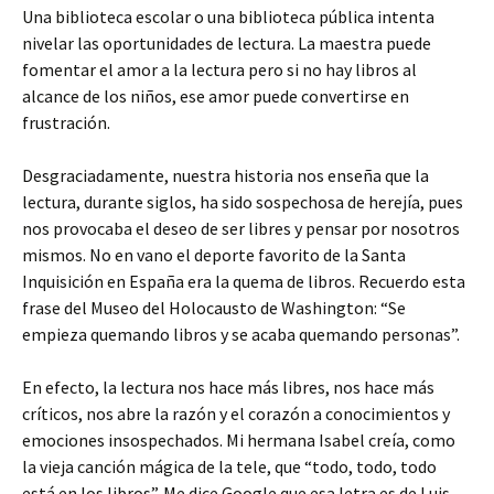
Una biblioteca escolar o una biblioteca pública intenta
nivelar las oportunidades de lectura. La maestra puede
fomentar el amor a la lectura pero si no hay libros al
alcance de los niños, ese amor puede convertirse en
frustración.
Desgraciadamente, nuestra historia nos enseña que la
lectura, durante siglos, ha sido sospechosa de herejía, pues
nos provocaba el deseo de ser libres y pensar por nosotros
mismos. No en vano el deporte favorito de la Santa
Inquisición en España era la quema de libros. Recuerdo esta
frase del Museo del Holocausto de Washington: “Se
empieza quemando libros y se acaba quemando personas”.
En efecto, la lectura nos hace más libres, nos hace más
críticos, nos abre la razón y el corazón a conocimientos y
emociones insospechados. Mi hermana Isabel creía, como
la vieja canción mágica de la tele, que “todo, todo, todo
está en los libros”. Me dice Google que esa letra es de Luis