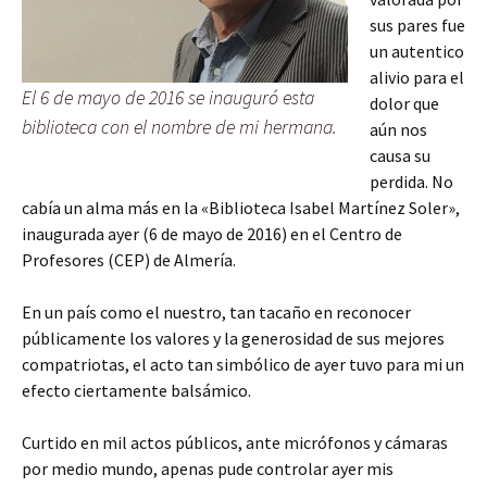
sus pares fue
un autentico
alivio para el
El 6 de mayo de 2016 se inauguró esta
dolor que
biblioteca con el nombre de mi hermana.
aún nos
causa su
perdida. No
cabía un alma más en la «Biblioteca Isabel Martínez Soler»,
inaugurada ayer (6 de mayo de 2016) en el Centro de
Profesores (CEP) de Almería.
En un país como el nuestro, tan tacaño en reconocer
públicamente los valores y la generosidad de sus mejores
compatriotas, el acto tan simbólico de ayer tuvo para mi un
efecto ciertamente balsámico.
Curtido en mil actos públicos, ante micrófonos y cámaras
por medio mundo, apenas pude controlar ayer mis