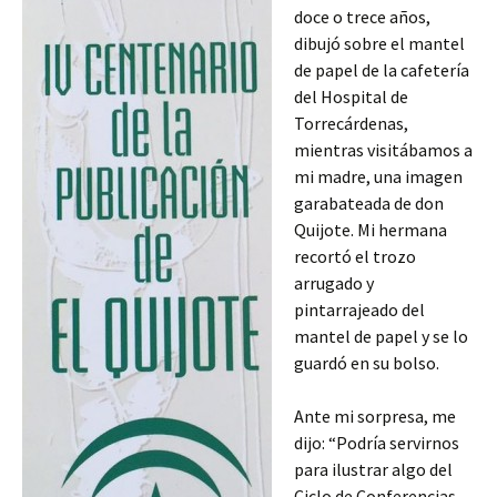
doce o trece años,
dibujó sobre el mantel
de papel de la cafetería
del Hospital de
Torrecárdenas,
mientras visitábamos a
mi madre, una imagen
garabateada de don
Quijote. Mi hermana
recortó el trozo
arrugado y
pintarrajeado del
mantel de papel y se lo
guardó en su bolso.
Ante mi sorpresa, me
dijo: “Podría servirnos
para ilustrar algo del
Ciclo de Conferencias