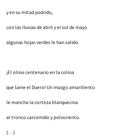
y en su mitad podrido,
con las lluvias de abril y el sol de mayo
algunas hojas verdes le han salido.
¡El olmo centenario en la colina
que lame el Duero! Un musgo amarillento
le mancha la corteza blanquecina
al tronco carcomido y polvoriento.
(…)