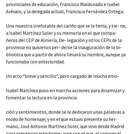
provinciales de educación, Francisco Maldonado e Isabel
Arévalo, y la delegada actual, Francisca Fernández Ortega.
Una muestra irrefutable del cariño que se le tenía, y tie- ne,
a Isabel Martínez Soler y su memoria en el que compa-
ñeros del CEP de Almería, De- legación y otros CEPs de la
provincia no quisieron per- derse la inauguración de la bi-
blioteca que a partir de ahora llevará su nombre, aunque ya
funcionaba con anterioridad.
Un acto “breve y sencillo”, pero cargado de mucha emo-
Isabel Martínez puso en marcha acciones para dinamizar y
fomentar la lectura en la provincia
ción y sentimientos, donde se le dedicaron unas palabras a
modo de homenaje; y en el que estuvo presente su her-
mano, José Antonio Martínez Soler, que vino desde Madrid
para presenciar este home- naje con el que, al conocer el