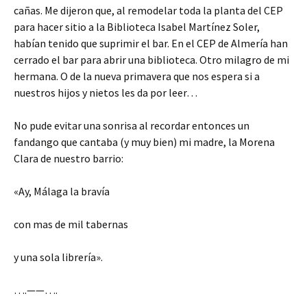
cañas. Me dijeron que, al remodelar toda la planta del CEP
para hacer sitio a la Biblioteca Isabel Martínez Soler,
habían tenido que suprimir el bar. En el CEP de Almería han
cerrado el bar para abrir una biblioteca. Otro milagro de mi
hermana. O de la nueva primavera que nos espera si a
nuestros hijos y nietos les da por leer…
No pude evitar una sonrisa al recordar entonces un
fandango que cantaba (y muy bien) mi madre, la Morena
Clara de nuestro barrio:
«Ay, Málaga la bravía
con mas de mil tabernas
y una sola librería».
….——….