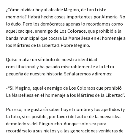
¿Cómo olvidar hoy al alcalde Megino, de tan triste
memoria? Habrá hecho cosas importantes por Almería. No
lo dudo. Pero los demócratas apenas lo recordamos como
aquel cacique, enemigo de Los Coloraos, que prohibió a la
banda municipal que tocara La Marsellesa en el homenaje a
los Mártires de la Libertad. Pobre Megino.
Quiso matar un símbolo de nuestra identidad
constitucional y ha pasado miserablemente a la letra
pequeña de nuestra historia. Señalaremos y diremos:
-“Sí. Megino, aquel enemigo de Los Coloraos que prohibió
La Marsellesa en el homenaje a los Mártires de la Libertad”.
Por eso, me gustaría saber hoy el nombre y los apellidos (y
la foto, si es posible, por favor) del autor de la nueva idea
demoledora del Pingurucho. Aunque solo sea para
recordárselo a sus nietos y a las generaciones venideras de