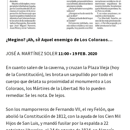
¿Megino? ¡Ah, sí! Aquel enemigo de Los Coloraos…
JOSÉ A. MARTÍNEZ SOLER
11:00 • 19 FEB. 2020
En cuanto salen de la caverna, y cruzan la Plaza Vieja (hoy
de la Constitución), les brota un sarpullido por todo el
cuerpo que delata su proximidad al monumento a Los
Coloraos, los Mártires de la Libertad. No lo pueden
remediar. Se les nota. De lejos.
Son los mamporreros de Fernando VII, el rey Felón, que
abolió la Constitución de 1812, con la ayuda de los Cien Mil
Hijos de San Luis, y mandó fusilar por la espalda a 22
patriotas liberales, el 24 de agosto de 1824, en Almería.