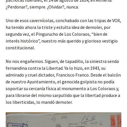
¿Perdonar?, siempre. ¿Olvidar?, nunca.
Uno de esos cavernícolas, conchabado con las tripas de VOX,
ha tenido ahora la triste y estulta idea de demoler, por
segunda vez, el Pingurucho de Los Coloraos, “bien de
interés histórico”, nuestro más querido y glorioso vestigio
constitucional.
No nos engañemos. Siguen, de tapadillo, la siniestra senda
fernandina contra la Libertad. Ya lo hizo, en 1943, su
admirado y cruel dictador, Francisco Franco. Desde el balcón
de nuestro Ayuntamiento, el genocida golpista no podía
soportar su cercanía física al monumento a Los Coloraos y,
para librarse del mismo sarpullido que la libertad produce a
los liberticidas, lo mandó demoler.