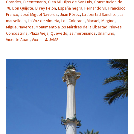
Grandes
,
Bicentenario
,
Cien Mil Hijos de San Luis
,
Constitucion de
78
,
Don Quijote
,
El rey Felón
,
España negra
,
Fernando VII
,
Francisco
Franco
,
José Miguel Naveros
,
Juan Pérez
,
La libertad Sancho...
,
La
marsellesa
,
La Voz de Almería
,
Los Coloraos
,
Macael
,
Megino
,
Miguel Naveros
,
Monumento a los Mártires de la Libertad
,
Nieves
Concostrina
,
Plaza Vieja
,
Quevedo
,
salmeronianos
,
Unamuno
,
Vicente Abad
,
Vox
JAMS