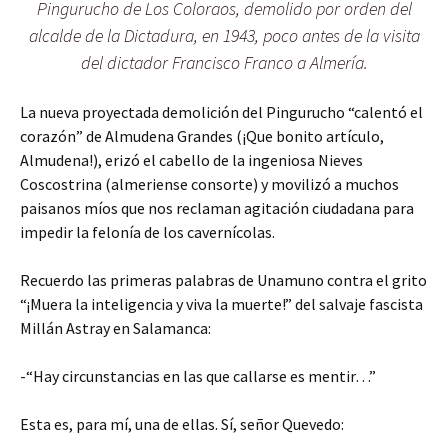
Pingurucho de Los Coloraos, demolido por orden del
alcalde de la Dictadura, en 1943, poco antes de la visita
del dictador Francisco Franco a Almería.
La nueva proyectada demolición del Pingurucho “calentó el
corazón” de Almudena Grandes (¡Que bonito artículo,
Almudena!), erizó el cabello de la ingeniosa Nieves
Coscostrina (almeriense consorte) y movilizó a muchos
paisanos míos que nos reclaman agitación ciudadana para
impedir la felonía de los cavernícolas.
Recuerdo las primeras palabras de Unamuno contra el grito
“¡Muera la inteligencia y viva la muerte!” del salvaje fascista
Millán Astray en Salamanca:
-“Hay circunstancias en las que callarse es mentir…”
Esta es, para mí, una de ellas. Sí, señor Quevedo: