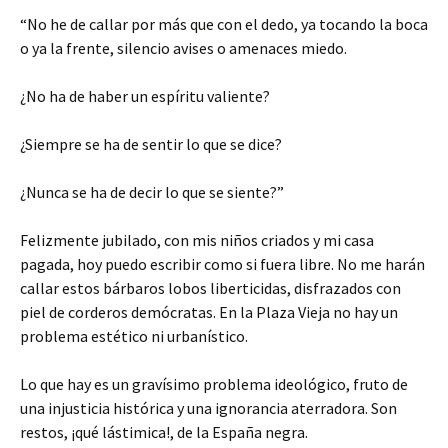
“No he de callar por más que con el dedo, ya tocando la boca
o ya la frente, silencio avises o amenaces miedo.
¿No ha de haber un espíritu valiente?
¿Siempre se ha de sentir lo que se dice?
¿Nunca se ha de decir lo que se siente?”
Felizmente jubilado, con mis niños criados y mi casa
pagada, hoy puedo escribir como si fuera libre. No me harán
callar estos bárbaros lobos liberticidas, disfrazados con
piel de corderos demócratas. En la Plaza Vieja no hay un
problema estético ni urbanístico.
Lo que hay es un gravísimo problema ideológico, fruto de
una injusticia histórica y una ignorancia aterradora. Son
restos, ¡qué lástimica!, de la España negra.