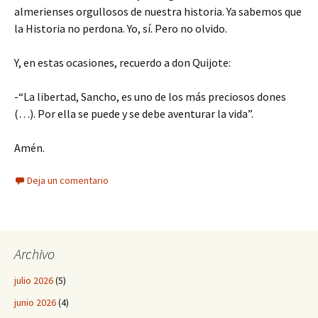
almerienses orgullosos de nuestra historia. Ya sabemos que
la Historia no perdona. Yo, sí. Pero no olvido.
Y, en estas ocasiones, recuerdo a don Quijote:
-“La libertad, Sancho, es uno de los más preciosos dones
(…). Por ella se puede y se debe aventurar la vida”.
Amén.
Deja un comentario
Archivo
julio 2026
(5)
junio 2026
(4)