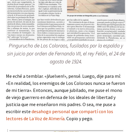
Pingurucho de Los Coloraos, fusilados por la espalda y
sin juicio por orden de Fernando VII, el rey Felón, el 24 de
agosto de 1924.
Me eché a temblar. «¡Vuelven!», pensé. Luego, dije para mí:
«En realidad, los enemigos de Los Coloraos nunca se fueron
de mi tierra». Entonces, aunque jubilado, me puse el mono
de viejo guerrero en defensa de los ideales de libertad y
justicia que me enseñaron mis padres. O sea, me puse a
escribir este
desahogo personal que compartí con los
lectores de La Voz de Almería
. Copio y pego.