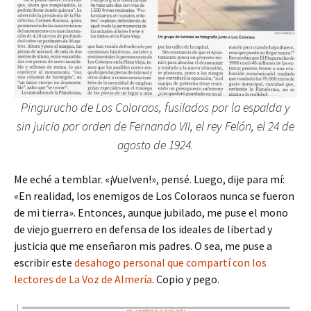
Pingurucho de Los Coloraos, fusilados por la espalda y
sin juicio por orden de Fernando VII, el rey Felón, el 24 de
agosto de 1924.
Me eché a temblar. «¡Vuelven!», pensé. Luego, dije para mí:
«En realidad, los enemigos de Los Coloraos nunca se fueron
de mi tierra». Entonces, aunque jubilado, me puse el mono
de viejo guerrero en defensa de los ideales de libertad y
justicia que me enseñaron mis padres. O sea, me puse a
escribir este
desahogo personal que compartí con los
lectores de La Voz de Almería
. Copio y pego.