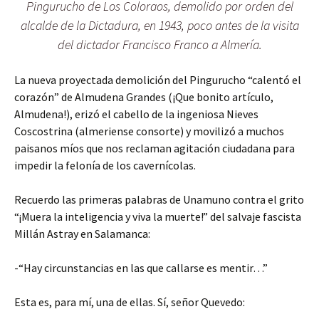
Pingurucho de Los Coloraos, demolido por orden del
alcalde de la Dictadura, en 1943, poco antes de la visita
del dictador Francisco Franco a Almería.
La nueva proyectada demolición del Pingurucho “calentó el
corazón” de Almudena Grandes (¡Que bonito artículo,
Almudena!), erizó el cabello de la ingeniosa Nieves
Coscostrina (almeriense consorte) y movilizó a muchos
paisanos míos que nos reclaman agitación ciudadana para
impedir la felonía de los cavernícolas.
Recuerdo las primeras palabras de Unamuno contra el grito
“¡Muera la inteligencia y viva la muerte!” del salvaje fascista
Millán Astray en Salamanca:
-“Hay circunstancias en las que callarse es mentir…”
Esta es, para mí, una de ellas. Sí, señor Quevedo: