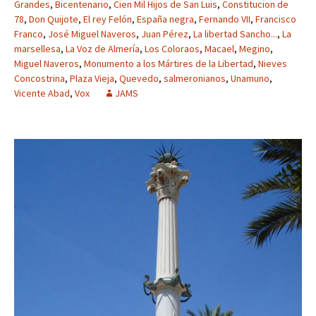
Grandes
,
Bicentenario
,
Cien Mil Hijos de San Luis
,
Constitucion de
78
,
Don Quijote
,
El rey Felón
,
España negra
,
Fernando VII
,
Francisco
Franco
,
José Miguel Naveros
,
Juan Pérez
,
La libertad Sancho...
,
La
marsellesa
,
La Voz de Almería
,
Los Coloraos
,
Macael
,
Megino
,
Miguel Naveros
,
Monumento a los Mártires de la Libertad
,
Nieves
Concostrina
,
Plaza Vieja
,
Quevedo
,
salmeronianos
,
Unamuno
,
Vicente Abad
,
Vox
JAMS