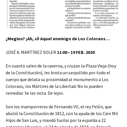
¿Megino? ¡Ah, sí! Aquel enemigo de Los Coloraos…
JOSÉ A. MARTÍNEZ SOLER
11:00 • 19 FEB. 2020
En cuanto salen de la caverna, y cruzan la Plaza Vieja (hoy
de la Constitución), les brota un sarpullido por todo el
cuerpo que delata su proximidad al monumento a Los
Coloraos, los Mártires de la Libertad. No lo pueden
remediar. Se les nota. De lejos.
Son los mamporreros de Fernando VII, el rey Felón, que
abolió la Constitución de 1812, con la ayuda de los Cien Mil
Hijos de San Luis, y mandó fusilar por la espalda a 22
patriotas liberales, el 24 de agosto de 1824, en Almería.