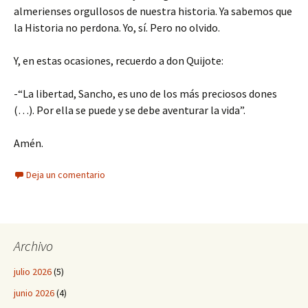
almerienses orgullosos de nuestra historia. Ya sabemos que
la Historia no perdona. Yo, sí. Pero no olvido.
Y, en estas ocasiones, recuerdo a don Quijote:
-“La libertad, Sancho, es uno de los más preciosos dones
(…). Por ella se puede y se debe aventurar la vida”.
Amén.
Deja un comentario
Archivo
julio 2026
(5)
junio 2026
(4)