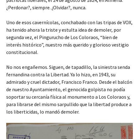
¿Perdonar?, siempre. ¿Olvidar?, nunca.
Uno de esos cavernícolas, conchabado con las tripas de VOX,
ha tenido ahora la triste y estulta idea de demoler, por
segunda vez, el Pingurucho de Los Coloraos, “bien de
interés histórico”, nuestro más querido y glorioso vestigio
constitucional.
No nos engañemos. Siguen, de tapadillo, la siniestra senda
fernandina contra la Libertad. Ya lo hizo, en 1943, su
admirado y cruel dictador, Francisco Franco. Desde el balcón
de nuestro Ayuntamiento, el genocida golpista no podía
soportar su cercanía física al monumento a Los Coloraos y,
para librarse del mismo sarpullido que la libertad produce a
los liberticidas, lo mandó demoler.