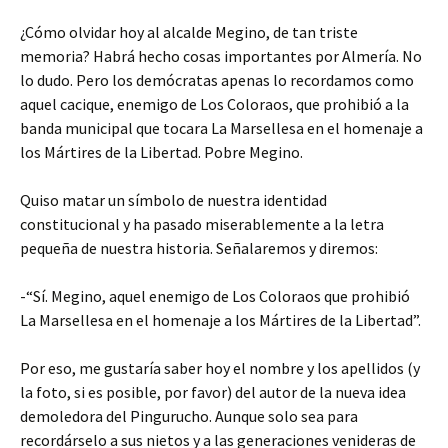
¿Cómo olvidar hoy al alcalde Megino, de tan triste
memoria? Habrá hecho cosas importantes por Almería. No
lo dudo. Pero los demócratas apenas lo recordamos como
aquel cacique, enemigo de Los Coloraos, que prohibió a la
banda municipal que tocara La Marsellesa en el homenaje a
los Mártires de la Libertad. Pobre Megino.
Quiso matar un símbolo de nuestra identidad
constitucional y ha pasado miserablemente a la letra
pequeña de nuestra historia. Señalaremos y diremos:
-“Sí. Megino, aquel enemigo de Los Coloraos que prohibió
La Marsellesa en el homenaje a los Mártires de la Libertad”.
Por eso, me gustaría saber hoy el nombre y los apellidos (y
la foto, si es posible, por favor) del autor de la nueva idea
demoledora del Pingurucho. Aunque solo sea para
recordárselo a sus nietos y a las generaciones venideras de