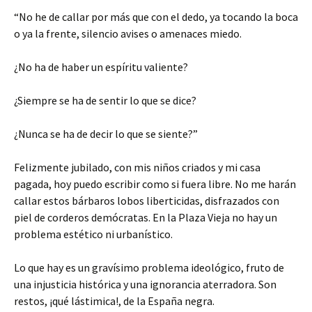
“No he de callar por más que con el dedo, ya tocando la boca
o ya la frente, silencio avises o amenaces miedo.
¿No ha de haber un espíritu valiente?
¿Siempre se ha de sentir lo que se dice?
¿Nunca se ha de decir lo que se siente?”
Felizmente jubilado, con mis niños criados y mi casa
pagada, hoy puedo escribir como si fuera libre. No me harán
callar estos bárbaros lobos liberticidas, disfrazados con
piel de corderos demócratas. En la Plaza Vieja no hay un
problema estético ni urbanístico.
Lo que hay es un gravísimo problema ideológico, fruto de
una injusticia histórica y una ignorancia aterradora. Son
restos, ¡qué lástimica!, de la España negra.