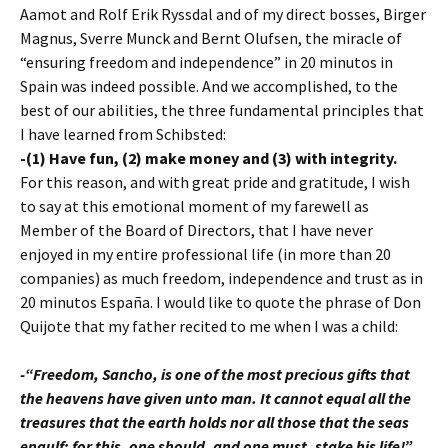
Aamot and Rolf Erik Ryssdal and of my direct bosses, Birger
Magnus, Sverre Munck and Bernt Olufsen, the miracle of
“ensuring freedom and independence” in 20 minutos in
Spain was indeed possible. And we accomplished, to the
best of our abilities, the three fundamental principles that
I have learned from Schibsted:
-(1) Have fun, (2) make money and (3) with integrity.
For this reason, and with great pride and gratitude, I wish
to say at this emotional moment of my farewell as
Member of the Board of Directors, that I have never
enjoyed in my entire professional life (in more than 20
companies) as much freedom, independence and trust as in
20 minutos España. I would like to quote the phrase of Don
Quijote that my father recited to me when I was a child:
-“Freedom, Sancho, is one of the most precious gifts that
the heavens have given unto man. It cannot equal all the
treasures that the earth holds nor all those that the seas
engulf: for this, one should, and one must, stake his life!”