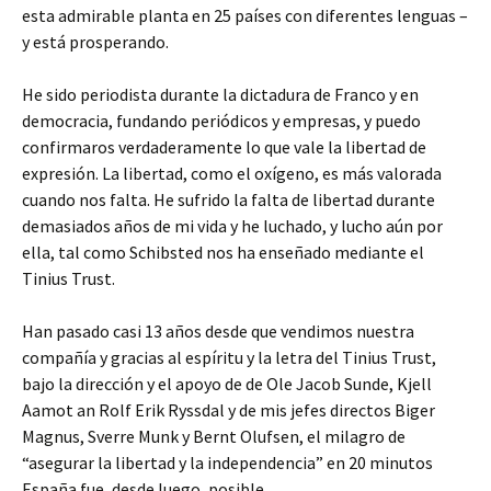
esta admirable planta en 25 países con diferentes lenguas –
y está prosperando.
He sido periodista durante la dictadura de Franco y en
democracia, fundando periódicos y empresas, y puedo
confirmaros verdaderamente lo que vale la libertad de
expresión. La libertad, como el oxígeno, es más valorada
cuando nos falta. He sufrido la falta de libertad durante
demasiados años de mi vida y he luchado, y lucho aún por
ella, tal como Schibsted nos ha enseñado mediante el
Tinius Trust.
Han pasado casi 13 años desde que vendimos nuestra
compañía y gracias al espíritu y la letra del Tinius Trust,
bajo la dirección y el apoyo de de Ole Jacob Sunde, Kjell
Aamot an Rolf Erik Ryssdal y de mis jefes directos Biger
Magnus, Sverre Munk y Bernt Olufsen, el milagro de
“asegurar la libertad y la independencia” en 20 minutos
España fue, desde luego, posible.