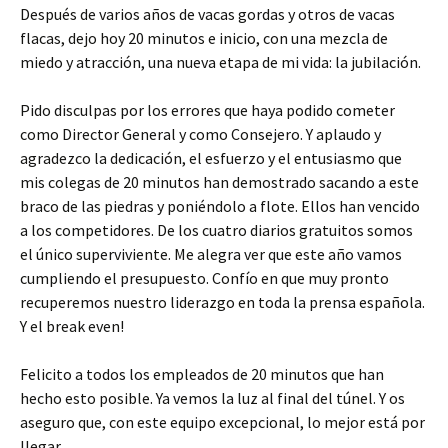
Después de varios años de vacas gordas y otros de vacas
flacas, dejo hoy 20 minutos e inicio, con una mezcla de
miedo y atracción, una nueva etapa de mi vida: la jubilación.
Pido disculpas por los errores que haya podido cometer
como Director General y como Consejero. Y aplaudo y
agradezco la dedicación, el esfuerzo y el entusiasmo que
mis colegas de 20 minutos han demostrado sacando a este
braco de las piedras y poniéndolo a flote. Ellos han vencido
a los competidores. De los cuatro diarios gratuitos somos
el único superviviente. Me alegra ver que este año vamos
cumpliendo el presupuesto. Confío en que muy pronto
recuperemos nuestro liderazgo en toda la prensa española.
Y el break even!
Felicito a todos los empleados de 20 minutos que han
hecho esto posible. Ya vemos la luz al final del túnel. Y os
aseguro que, con este equipo excepcional, lo mejor está por
llegar.