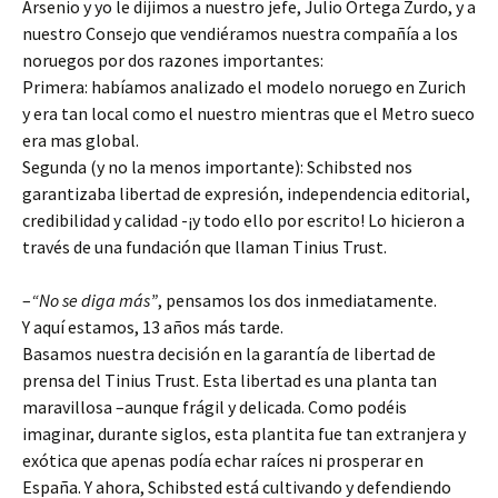
Arsenio y yo le dijimos a nuestro jefe, Julio Ortega Zurdo, y a
nuestro Consejo que vendiéramos nuestra compañía a los
noruegos por dos razones importantes:
Primera: habíamos analizado el modelo noruego en Zurich
y era tan local como el nuestro mientras que el Metro sueco
era mas global.
Segunda (y no la menos importante): Schibsted nos
garantizaba libertad de expresión, independencia editorial,
credibilidad y calidad -¡y todo ello por escrito! Lo hicieron a
través de una fundación que llaman Tinius Trust.
–
“No se diga más”
, pensamos los dos inmediatamente.
Y aquí estamos, 13 años más tarde.
Basamos nuestra decisión en la garantía de libertad de
prensa del Tinius Trust. Esta libertad es una planta tan
maravillosa –aunque frágil y delicada. Como podéis
imaginar, durante siglos, esta plantita fue tan extranjera y
exótica que apenas podía echar raíces ni prosperar en
España. Y ahora, Schibsted está cultivando y defendiendo