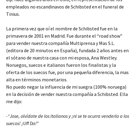
empleados no escandinavos de Schibsted en el funeral de
Tinius.
La primera vez que oí el nombre de Schibsted fue en la
primavera de 2001 en Madrid. Fue durante el “road show”
para vender nuestra compañía Multiprensa y Mas S.L.
(editora de 20 minutos en España), fundada 2 años antes en
el sótano de nuestra casa con mi esposa, Ana Westley.
Noruegos, suecos e italianos fueron los finalistas y la
oferta de los suecos fue, por una pequeña diferencia, la mas
alta en términos monetarios.
No puedo negar la influencia de mi suegra (100% noruega)
en la decisión de vender nuestra compañía a Schibsted. Ella
me dijo:
-“Jose, olvídate de los italianos y ¡ni se te ocurra venderla a los
suecos! ¡Uff Da!”