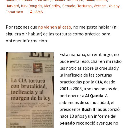
Harvard
,
Kirk Dougals
,
McCarthy
,
Senado
,
Torturas
,
Vetnam
,
Yo soy
Espartaco
JAMS
Por razones que
no vienen al caso
, no me gusta hablar (ni
siquiera oír hablar) de las torturas como práctica para
obtener información.
Esta mañana, sin embargo, no
pude evitar escuchar en mi radio
las noticias sobre la crueldad y
la ineficacia de las torturas
practicadas por la
CIA
, desde
2001 a 2008, a sospechosos de
pertenecer a
Al Qaeda
. A
sabiendas de su inutilidad, el
presidente
Bush II
las autorizó
hace 13 años y un informe del
Senado
reconoció ayer que no