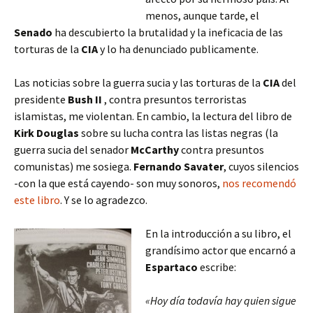
menos, aunque tarde, el
Senado
ha descubierto la brutalidad y la ineficacia de las
torturas de la
CIA
y lo ha denunciado publicamente.
Las noticias sobre la guerra sucia y las torturas de la
CIA
del
presidente
Bush II
, contra presuntos terroristas
islamistas, me violentan. En cambio, la lectura del libro de
Kirk Douglas
sobre su lucha contra las listas negras (la
guerra sucia del senador
McCarthy
contra presuntos
comunistas) me sosiega.
Fernando Savater
, cuyos silencios
-con la que está cayendo- son muy sonoros,
nos recomendó
este libro
. Y se lo agradezco.
En la introducción a su libro, el
grandísimo actor que encarnó a
Espartaco
escribe:
«Hoy día todavía hay quien sigue