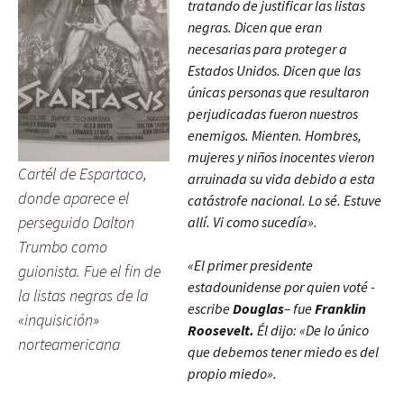
tratando de justificar las listas
negras. Dicen que eran
necesarias para proteger a
Estados Unidos. Dicen que las
únicas personas que resultaron
perjudicadas fueron nuestros
enemigos. Mienten. Hombres,
mujeres y niños inocentes vieron
Cartél de Espartaco,
arruinada su vida debido a esta
donde aparece el
catástrofe nacional. Lo sé. Estuve
perseguido Dalton
allí. Vi como sucedía».
Trumbo como
«El primer presidente
guionista. Fue el fin de
estadounidense por quien voté -
la listas negras de la
escribe
Douglas
– fue
Franklin
«inquisición»
Roosevelt.
Él dijo: «De lo único
norteamericana
que debemos tener miedo es del
propio miedo».