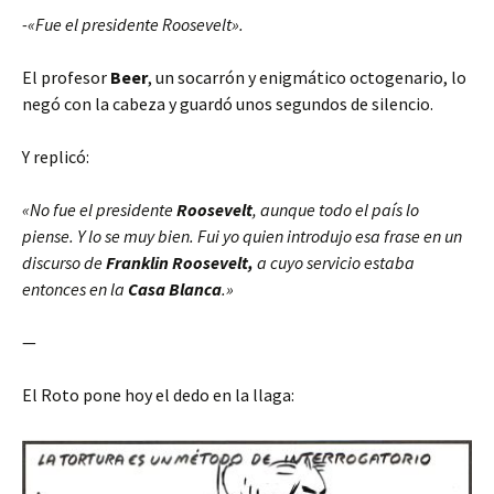
-«Fue el presidente Roosevelt».
El profesor
Beer
, un socarrón y enigmático octogenario, lo
negó con la cabeza y guardó unos segundos de silencio.
Y replicó:
«No fue el presidente
Roosevelt
, aunque todo el país lo
piense. Y lo se muy bien. Fui yo quien introdujo esa frase en un
discurso de
Franklin Roosevelt,
a cuyo servicio estaba
entonces en la
Casa Blanca
.»
—
El Roto pone hoy el dedo en la llaga: