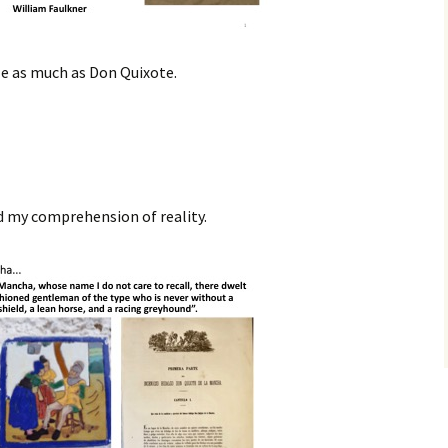
le as much as Don Quixote.
ed my comprehension of reality.