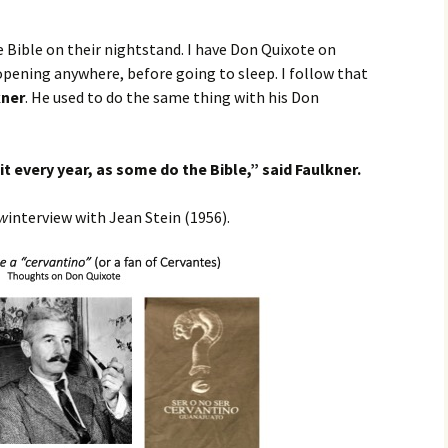
 Bible on their nightstand. I have Don Quixote on
 opening anywhere, before going to sleep. I follow that
kner
. He used to do the same thing with his Don
it
every year, as some do the Bible,
” said Faulkner.
ew
interview with Jean Stein (1956).