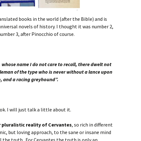
nslated books in the world (after the Bible) and is
niversal novels of history. I thought it was number 2,
 number 3, after Pinocchio of course.
, whose name I do not care to recall, there dwelt not
leman of the type who is never without a lance upon
se, and a racing greyhound”.
 I will just talk a little about it.
 pluralistic reality of Cervantes
, so rich in different
onic, but loving approach, to the sane or insane mind
 the truth. For Cervantes the truth is only an