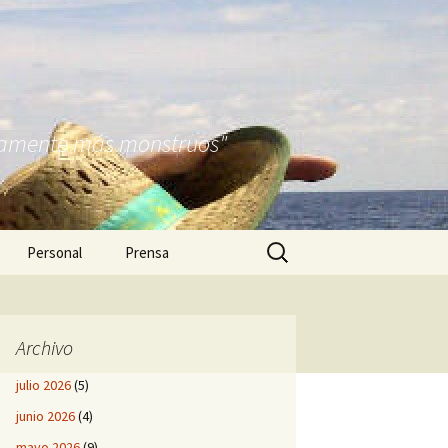
nitamente más monstruos"
Buscar:
Personal
Prensa
Archivo
julio 2026
(5)
junio 2026
(4)
mayo 2026
(9)