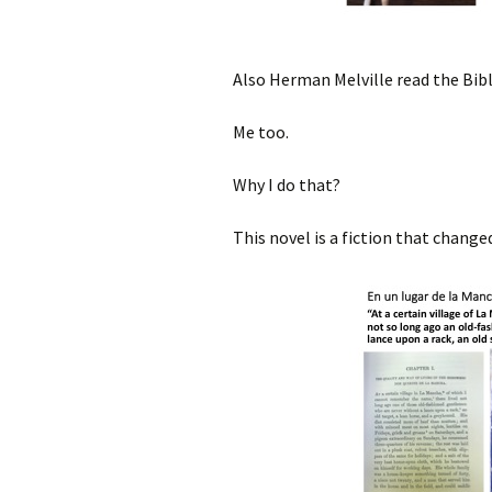
Also Herman Melville read the Bib
Me too.
Why I do that?
This novel is a fiction that chang