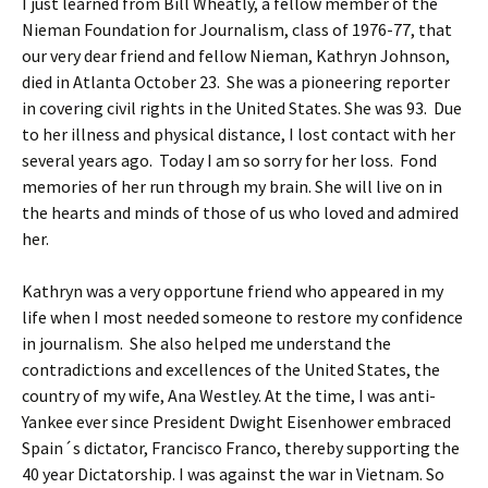
I just learned from Bill Wheatly, a fellow member of the
Nieman Foundation for Journalism, class of 1976-77, that
our very dear friend and fellow Nieman, Kathryn Johnson,
died in Atlanta October 23. She was a pioneering reporter
in covering civil rights in the United States. She was 93. Due
to her illness and physical distance, I lost contact with her
several years ago. Today I am so sorry for her loss. Fond
memories of her run through my brain. She will live on in
the hearts and minds of those of us who loved and admired
her.
Kathryn was a very opportune friend who appeared in my
life when I most needed someone to restore my confidence
in journalism. She also helped me understand the
contradictions and excellences of the United States, the
country of my wife, Ana Westley. At the time, I was anti-
Yankee ever since President Dwight Eisenhower embraced
Spain´s dictator, Francisco Franco, thereby supporting the
40 year Dictatorship. I was against the war in Vietnam. So