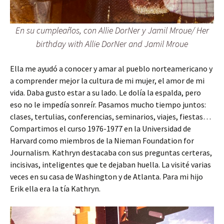
En su cumpleaños, con Allie DorNer y Jamil Mroue/ Her
birthday with Allie DorNer and Jamil Mroue
Ella me ayudó a conocer y amar al pueblo norteamericano y
a comprender mejor la cultura de mi mujer, el amor de mi
vida. Daba gusto estar a su lado. Le dolía la espalda, pero
eso no le impedía sonreír. Pasamos mucho tiempo juntos:
clases, tertulias, conferencias, seminarios, viajes, fiestas…
Compartimos el curso 1976-1977 en la Universidad de
Harvard como miembros de la Nieman Foundation for
Journalism. Kathryn destacaba con sus preguntas certeras,
incisivas, inteligentes que te dejaban huella. La visité varias
veces en su casa de Washington y de Atlanta. Para mi hijo
Erik ella era la tía Kathryn.