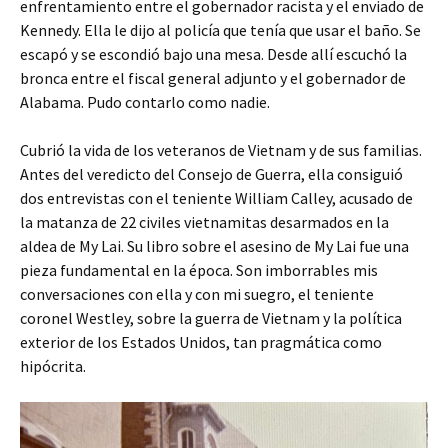
enfrentamiento entre el gobernador racista y el enviado de
Kennedy. Ella le dijo al policía que tenía que usar el baño. Se
escapó y se escondió bajo una mesa. Desde allí escuchó la
bronca entre el fiscal general adjunto y el gobernador de
Alabama. Pudo contarlo como nadie.
Cubrió la vida de los veteranos de Vietnam y de sus familias.
Antes del veredicto del Consejo de Guerra, ella consiguió
dos entrevistas con el teniente William Calley, acusado de
la matanza de 22 civiles vietnamitas desarmados en la
aldea de My Lai. Su libro sobre el asesino de My Lai fue una
pieza fundamental en la época. Son imborrables mis
conversaciones con ella y con mi suegro, el teniente
coronel Westley, sobre la guerra de Vietnam y la política
exterior de los Estados Unidos, tan pragmática como
hipócrita.