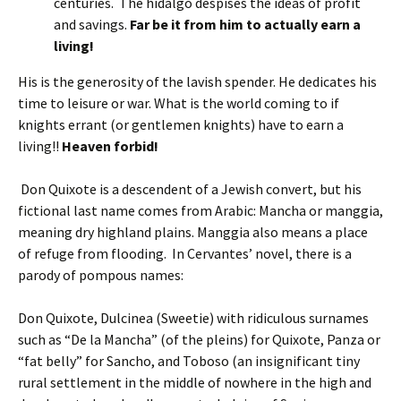
centuries. The hidalgo despises the ideas of profit
and savings.
Far be it from him to actually earn a
living!
His is the generosity of the lavish spender. He dedicates his
time to leisure or war. What is the world coming to if
knights errant (or gentlemen knights) have to earn a
living!!
Heaven forbid!
Don Quixote is a descendent of a Jewish convert, but his
fictional last name comes from Arabic: Mancha or manggia,
meaning dry highland plains. Manggia also means a place
of refuge from flooding. In Cervantes’ novel, there is a
parody of pompous names:
Don Quixote, Dulcinea (Sweetie) with ridiculous surnames
such as “De la Mancha” (of the pleins) for Quixote, Panza or
“fat belly” for Sancho, and Toboso (an insignificant tiny
rural settlement in the middle of nowhere in the high and