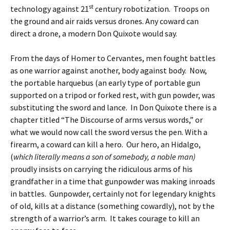
st
technology against 21
century robotization. Troops on
the ground and air raids versus drones. Any coward can
direct a drone, a modern Don Quixote would say.
From the days of Homer to Cervantes, men fought battles
as one warrior against another, body against body. Now,
the portable harquebus (an early type of portable gun
supported on a tripod or forked rest, with gun powder, was
substituting the sword and lance. In Don Quixote there is a
chapter titled “The Discourse of arms versus words,” or
what we would now call the sword versus the pen. With a
firearm, a coward can kill a hero. Our hero, an Hidalgo,
(
which literally means a son of somebody, a noble man)
proudly insists on carrying the ridiculous arms of his
grandfather in a time that gunpowder was making inroads
in battles. Gunpowder, certainly not for legendary knights
of old, kills at a distance (something cowardly), not by the
strength of a warrior’s arm. It takes courage to kill an