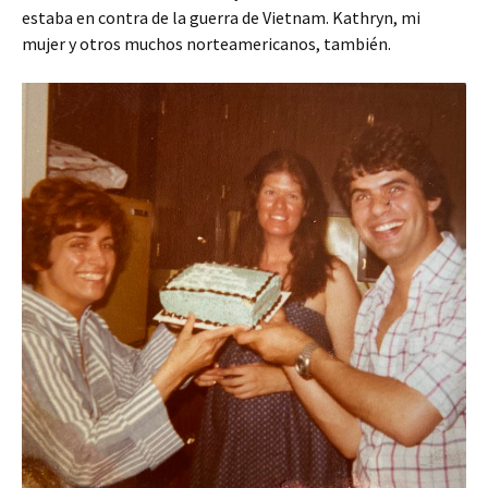
estaba en contra de la guerra de Vietnam. Kathryn, mi
mujer y otros muchos norteamericanos, también.