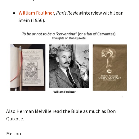
William Faulkner
,
Paris Review
interview with Jean
Stein (1956).
Also Herman Melville read the Bible as much as Don
Quixote.
Me too.