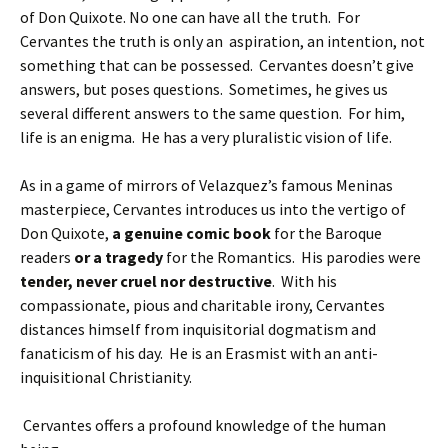
of Don Quixote. No one can have all the truth. For
Cervantes the truth is only an aspiration, an intention, not
something that can be possessed. Cervantes doesn’t give
answers, but poses questions. Sometimes, he gives us
several different answers to the same question.
For him,
life is an enigma. He has a very pluralistic vision of life.
As in a game of mirrors of Velazquez’s famous Meninas
masterpiece, Cervantes introduces us into the vertigo of
Don Quixote,
a genuine comic book
for the Baroque
readers
or a tragedy
for the Romantics. His parodies were
tender, never cruel nor destructive
. With his
compassionate, pious and charitable irony, Cervantes
distances himself from inquisitorial dogmatism and
fanaticism of his day. He is an Erasmist with an anti-
inquisitional Christianity.
Cervantes offers a profound knowledge of the human