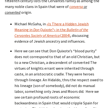
fifteenth century lists the Cervantes family as among the
many noble clans in Spain that were of
converso
or
converted
origin.
Michael McGaha, in
«Is There a Hidden Jewish
Meaning in
Don Quixote
?» in the
Bulletin of the
Cervantes Society of America
(2004)
, discussing
evidence of Jewish ancestry and influences.
Here we can see that Don Quixote’s “blood purity”
does not correspond to that of an old Christian, but
to a new Christian, a descendent of converted The
virtues of knights errant were inherited through
caste, in an aristocratic cradle. They were heroes
through lineage. An Hidaldo, thru the respect owed to
his lineage (son of somebody), did not do manual
labor, something only Jews and Moors did. Here we
see certain profound roots of economic
backwardness in Spain that would cripple Spain for