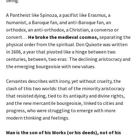
being.
A Pantheist like Spinoza, a pacifist like Erasmus, a
humanist, a Baroque fan, and anti-Baroque fan, an
orthodox, an anti-orthodox, a Christian, a converso or
convert…
He broke the medieval cosmos,
separating the
physical order from the spiritual. Don Quixote was written
in 1606, a year that pivoted like a hinge between two
centuries, between, two eras: The declining aristocracy and
the emerging bourgeoisie with new values.
Cervantes describes with irony, yet without cruelty, the
clash of this two worlds: that of the minority aristocracy
that resisted dying, tied to its antiquity and divine rights,
and the new mercantile bourgeoisie, linked to cities and
progress, who were struggling to emerge with more
modern thinking and feelings.
Man is the son of his Works (or his deeds), not of his