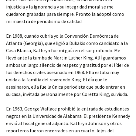
injusticia y la ignorancia y su integridad moral se me
quedaron grabadas para siempre. Pronto la adopté como
mi maestra de periodismo de calidad.
En 1988, cuando cubría yo la Convención Demócrata de
Atlanta (Georgia), que eligió a Dukakis como candidato a la
Casa Blanca, Kathryn fue mi guía en el sur profundo. Me
llevó ante la tumba de Martin Luther King. Allí guardamos
ambos un largo silencio de respeto y gratitud por el líder de
los derechos civiles asesinado en 1968. Ella estaba muy
unida a la familia del reverendo King. El día que le
asesinaron, ella fue la única periodista que pudo entrar en
su casa, invitada personalmente por Coretta King, su viuda.
En 1963, George Wallace prohibió la entrada de estudiantes
negros en la Universidad de Alabama. El presidente Kennedy
envió al fiscal general adjunto. Kathryn Johnson y otros
reporteros fueron encerrados en un cuarto, lejos del