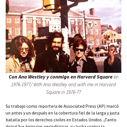
Con Ana Westley y conmigo en Harvard Square
en
1976-1977/ With Ana Westley and with me in Harvard
Square in 1976-77
Su trabajo como reportera de Associated Press (AP) marcó
un antes y un después en la cobertura fiel de la larga y justa
batalla por los derechos civiles en Estados Unidos. ¡Tanto
dolor! Sus historias periodísticas, su lucha contra la