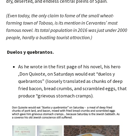
dry, deserted, and endless central pleins of Spain.
(Even today, the only claim to fame of the small wheat-
farming town of Toboso, is its mention in Cervantes’ most
famous novel. Its total population in 2016 was just under 2000
people, hardly a bustling tourist attraction.)
Duelos y quebrantos.
As he wrote in the first page of his novel, his hero
,Don Quixote, on Saturdays would eat “duelos y
quebrantos” (loosely translated as chunks of deep
fried bacon, bread crumbs, and scrambled eggs, that
produce “grievous stomach cramps).