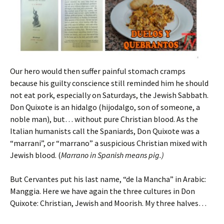
Our hero would then suffer painful stomach cramps
because his guilty conscience still reminded him he should
not eat pork, especially on Saturdays, the Jewish Sabbath.
Don Quixote is an hidalgo (hijodalgo, son of someone, a
noble man), but… without pure Christian blood. As the
Italian humanists call the Spaniards, Don Quixote was a
“marrani”, or “marrano” a suspicious Christian mixed with
Jewish blood. (
Marrano in Spanish means pig.)
But Cervantes put his last name, “de la Mancha” in Arabic:
Manggia. Here we have again the three cultures in Don
Quixote: Christian, Jewish and Moorish. My three halves…