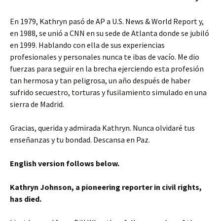
En 1979, Kathryn pasó de AP a U.S. News & World Report y,
en 1988, se unió a CNN en su sede de Atlanta donde se jubiló
en 1999. Hablando con ella de sus experiencias
profesionales y personales nunca te ibas de vacío. Me dio
fuerzas para seguir en la brecha ejerciendo esta profesión
tan hermosa y tan peligrosa, un año después de haber
sufrido secuestro, torturas y fusilamiento simulado en una
sierra de Madrid.
Gracias, querida y admirada Kathryn. Nunca olvidaré tus
enseñanzas y tu bondad. Descansa en Paz.
English version follows below.
Kathryn Johnson, a pioneering reporter in civil rights,
has died.