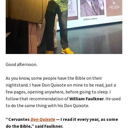
Good afternoon.
As you know, some people have the Bible on their
nightstand. I have Don Quixote on mine to be read, just a
few pages, opening anywhere, before going to sleep. I
follow that recommendation of
William Faulkner
. He used
to do the same thing with his Don Quixote.
“
Cervantes
Don Quixote
— I read
it
every year, as some
do the Bible,
” said Faulkner.