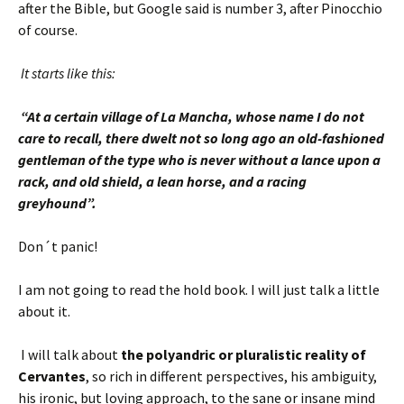
after the Bible, but Google said is number 3, after Pinocchio
of course.
It starts like this:
“At a certain village of La Mancha, whose name I do not
care to recall, there dwelt not so long ago an old-fashioned
gentleman of the type who is never without a lance upon a
rack, and old shield, a lean horse, and a racing
greyhound”.
Don´t panic!
I am not going to read the hold book. I will just talk a little
about it.
I will talk about
the polyandric or pluralistic reality of
Cervantes
, so rich in different perspectives, his ambiguity,
his ironic, but loving approach, to the sane or insane mind