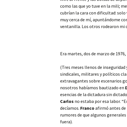
como las que yo tuve en la mili; m
cubrían la cara con dificultad: sol
muy cerca de mí, apuntándome con 
ventanilla. Los otros rodearon mi 
Era martes, dos de marzo de 1976,
(Tres meses llenos de inseguridad y
sindicales, militares y políticos
extravagantes sobre escenarios gol
nosotros habíamos bautizado en
esencias de la dictadura sin dictad
Carlos
no estaba por esa labor. “E
decíamos.
Franco
afirmó antes de 
rumores de que algunos generales
fuera).