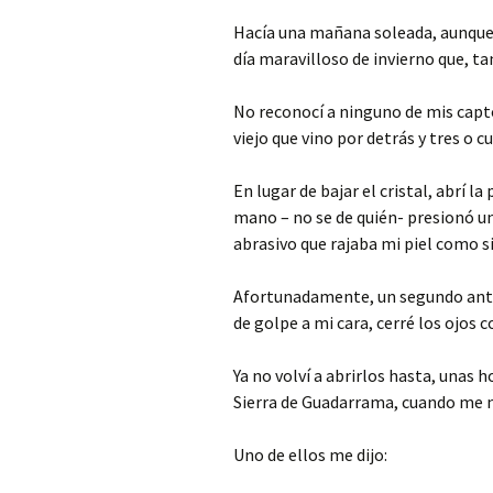
Hacía una mañana soleada, aunque 
día maravilloso de invierno que, t
No reconocí a ninguno de mis captor
viejo que vino por detrás y tres o 
En lugar de bajar el cristal, abrí l
mano – no se de quién- presionó un
abrasivo que rajaba mi piel como s
Afortunadamente, un segundo antes
de golpe a mi cara, cerré los ojos 
Ya no volví a abrirlos hasta, unas 
Sierra de Guadarrama, cuando me n
Uno de ellos me dijo: