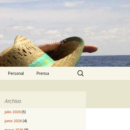
nitamente más monstruos"
Buscar:
Personal
Prensa
Archivo
julio 2026
(5)
junio 2026
(4)
mayo 2026
(9)