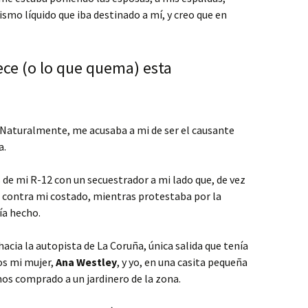
ismo líquido que iba destinado a mí, y creo que en
ece (o lo que quema) esta
. Naturalmente, me acusaba a mi de ser el causante
a.
 de mi R-12 con un secuestrador a mi lado que, de vez
 contra mi costado, mientras protestaba por la
ía hecho.
acia la autopista de La Coruña, única salida que tenía
os mi mujer,
Ana Westley
, y yo, en una casita pequeña
s comprado a un jardinero de la zona.