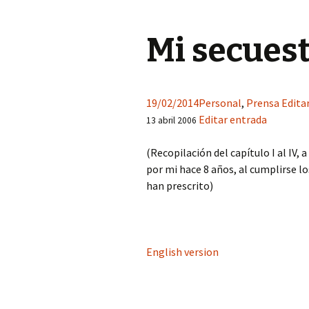
Mi secuest
19/02/2014
Personal
,
Prensa
Edita
Editar entrada
13 abril 2006
(Recopilación del capítulo I al IV, 
por mi hace 8 años, al cumplirse lo
han prescrito)
English version