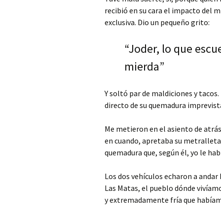
recibió en su cara el impacto del m
exclusiva. Dio un pequeño grito:
“Joder, lo que escu
mierda”
Y soltó par de maldiciones y tacos
directo de su quemadura imprevist
Me metieron en el asiento de atrás
en cuando, apretaba su metralleta
quemadura que, según él, yo le hab
Los dos vehículos echaron a andar h
Las Matas, el pueblo dónde vivíam
y extremadamente fría que habíamo