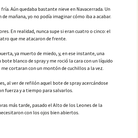
fría. Aún quedaba bastante nieve en Navacerrada. Un
an de mañana, yo no podía imaginar cómo iba a acabar.
es. En realidad, nunca supe si eran cuatro o cinco: el
cuatro que me atacaron de frente.
a puerta, ya muerto de miedo, y, en ese instante, una
 bote blanco de spray y me roció la cara con un líquido
i me cortaran con un montón de cuchillos a la vez.
, al ver de refilón aquel bote de spray acercándose
con fuerza y a tiempo para salvarlos.
horas más tarde, pasado el Alto de los Leones de la
ecesitaron con los ojos bien abiertos.