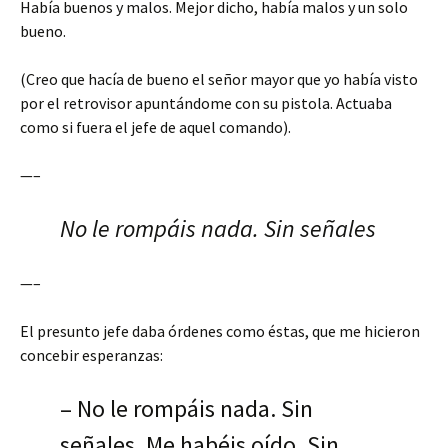
Había buenos y malos. Mejor dicho, había malos y un solo
bueno.
(Creo que hacía de bueno el señor mayor que yo había visto
por el retrovisor apuntándome con su pistola. Actuaba
como si fuera el jefe de aquel comando).
—–
No le rompáis nada. Sin señales
—–
El presunto jefe daba órdenes como éstas, que me hicieron
concebir esperanzas:
– No le rompáis nada. Sin
señales. Me habéis oído. Sin