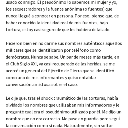
usado conmigo. El pseudónimo lo sabemos mi mujer y yo,
los secuestradores y la fuente anónima (o fuentes) que
nunca llegué a conocer en persona. Por eso, pienso que, de
haber conocido la identidad real de mis fuentes, bajo
tortura, estoy casi seguro de que les hubiera delatado.
Hicieron bien en no darme sus nombres auténticos aquellos
militares que se identificaron por teléfono como
demócratas. Nunca se sabe. Un par de meses más tarde, en
el Club Siglo XXI, ya casi recuperado de las heridas, se me
acercó un general del Ejército de Tierra que se identificó
como uno de mis informantes y quiso entablar
conversación amistosa sobre el caso.
Le dije que, tras el shock traumático de las torturas, había
olvidado los nombres que utilizaban mis informadores y le
pregunté cual era el pseudónimo utilizado por él. Me dijo un
nombre que no era correcto. Me puse en guardia pero seguí
la conversación como si nada. Naturalmente, sin soltar