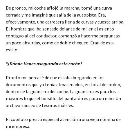
De pronto, mi coche aflojó la marcha, tomó una curva
cerrada y me imaginé que salía de la autopista. Era,
efectivamente, una carretera llena de curvas y cuesta arriba.
El hombre que iba sentado delante de mí, en el asiento
contiguo al del conductor, comenzó a hacerme preguntas
un poco absurdas, como de doble chequeo. Eran de este
estilo:
“¿Dónde tienes asegurado este coche?
Pronto me percaté de que estaba hurgando en los
documentos que yo tenía almacenados, en total desorden,
dentro de la guantera del coche. La guantera es para los
mayores lo que el bolsillo del pantalón es para un niño. Un
archivo-museo de tesoros inútiles.
El copiloto prestó especial atención a una vieja nómina de
mi empresa.