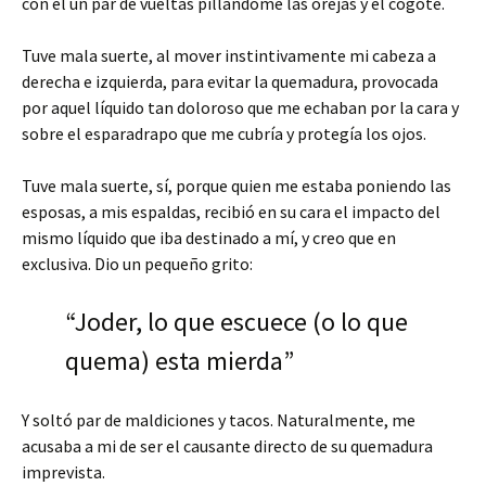
con él un par de vueltas pillándome las orejas y el cogote.
Tuve mala suerte, al mover instintivamente mi cabeza a
derecha e izquierda, para evitar la quemadura, provocada
por aquel líquido tan doloroso que me echaban por la cara y
sobre el esparadrapo que me cubría y protegía los ojos.
Tuve mala suerte, sí, porque quien me estaba poniendo las
esposas, a mis espaldas, recibió en su cara el impacto del
mismo líquido que iba destinado a mí, y creo que en
exclusiva. Dio un pequeño grito:
“Joder, lo que escuece (o lo que
quema) esta mierda”
Y soltó par de maldiciones y tacos. Naturalmente, me
acusaba a mi de ser el causante directo de su quemadura
imprevista.