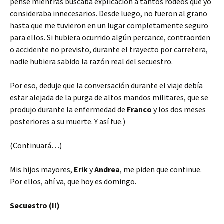
pensé mientras buscaba explicación a tantos rodeos que yo
consideraba innecesarios. Desde luego, no fueron al grano
hasta que me tuvieron en un lugar completamente seguro
para ellos. Si hubiera ocurrido algún percance, contraorden
o accidente no previsto, durante el trayecto por carretera,
nadie hubiera sabido la razón real del secuestro.
Por eso, deduje que la conversación durante el viaje debía
estar alejada de la purga de altos mandos militares, que se
produjo durante la enfermedad de
Franco
y los dos meses
posteriores a su muerte. Y así fue.)
(Continuará…)
Mis hijos mayores,
Erik
y
Andrea
, me piden que continue.
Por ellos, ahí va, que hoy es domingo.
Secuestro (II)