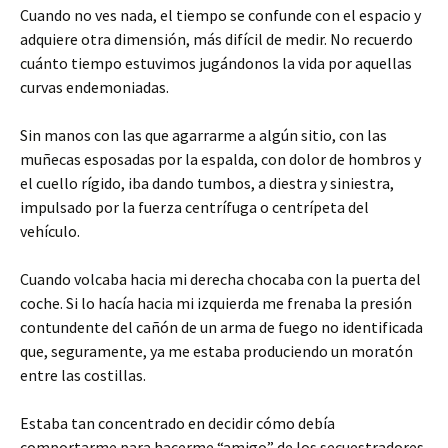
Cuando no ves nada, el tiempo se confunde con el espacio y
adquiere otra dimensión, más difícil de medir. No recuerdo
cuánto tiempo estuvimos jugándonos la vida por aquellas
curvas endemoniadas.
Sin manos con las que agarrarme a algún sitio, con las
muñecas esposadas por la espalda, con dolor de hombros y
el cuello rígido, iba dando tumbos, a diestra y siniestra,
impulsado por la fuerza centrífuga o centrípeta del
vehículo.
Cuando volcaba hacia mi derecha chocaba con la puerta del
coche. Si lo hacía hacia mi izquierda me frenaba la presión
contundente del cañón de un arma de fuego no identificada
que, seguramente, ya me estaba produciendo un moratón
entre las costillas.
Estaba tan concentrado en decidir cómo debía
comportarme para hacerme “amigo” de los secuestradores