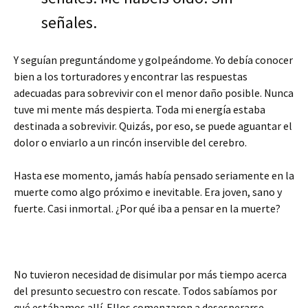
señales.
Y seguían preguntándome y golpeándome. Yo debía conocer
bien a los torturadores y encontrar las respuestas
adecuadas para sobrevivir con el menor daño posible. Nunca
tuve mi mente más despierta. Toda mi energía estaba
destinada a sobrevivir. Quizás, por eso, se puede aguantar el
dolor o enviarlo a un rincón inservible del cerebro.
Hasta ese momento, jamás había pensado seriamente en la
muerte como algo próximo e inevitable. Era joven, sano y
fuerte. Casi inmortal. ¿Por qué iba a pensar en la muerte?
No tuvieron necesidad de disimular por más tiempo acerca
del presunto secuestro con rescate. Todos sabíamos por
qué estábamos allí. Ellos comenzaron a desesperarse.