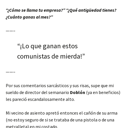
“¿Cómo se llama tu empresa?” “¿Qué antigüedad tienes?
¿Cuánto ganas al mes?”
——–
“¡Lo que ganan estos
comunistas de mierda!”
——–
Por sus comentarios sarcásticos y sus risas, supe que mi
sueldo de director del semanario
Doblón
(ya en beneficios)
les pareció escandalosamente alto.
Mi vecino de asiento apretó entonces el cañón de su arma
(no estoy seguro de si se trataba de una pistola o de una
metralleta) en mi costado.