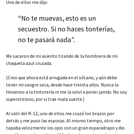
Uno de ellos me dijo:
“No te muevas, esto es un
secuestro. Si no haces tonterías,
no te pasará nada”.
Me sacaron de mi asiento tirando de la hombrera de mi
chaqueta azul cruzada.
(Creo que ahora está arrugada en el sótano, y aún debe
tener mi sangre seca, desde hace treinta años. Nunca la
llevamos a la tintorería ni me la volví a poner jamás. No soy
supersticioso, por si trae mala suerte.)
Al salir del R-12, uno de ellos me cruzó los brazos por
detrás y me puso las esposas. Al mismo tiempo, otro me
tapaba velozmente los ojos con un gran esparadrapo y dio