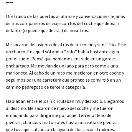
——
Oí el ruido de las puertas al abrirse y conversaciones lejanas
de mis compañeros de viaje con los del coche que debía ir
delante (o puede que detrás) de nosotros.
Me sacaron del asiento de atrás de mi coche y sentí frío. Pisé
un charco. En aquel sótano o “zulo” había bastante agua
por el suelo. Pensé que habíamos entrado en un garaje
encharcado. Me movían de un lado para otro como a una
marioneta. Al cabo de un rato me metieron en otro coche y
seguimos por una carretera que pronto se convirtió en un
camino pedregoso de tercera categoría.
Hablaban entre ellos. Y circulaban muy despacio. Llegamos
al destino. Me sacaron de nuevo del coche y me fueron
empujando para dirigirme por aquel terreno lleno de
piedras, charcos y matorrales hasta una valla de piedras,
que tuve que saltar con la ayuda de dos secuestradores.