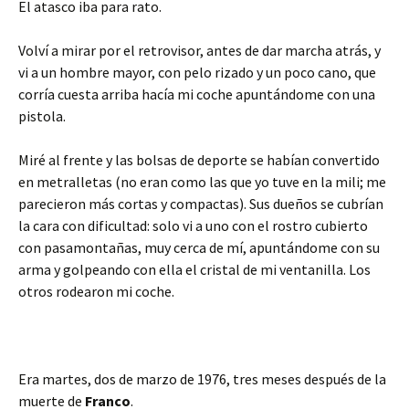
El atasco iba para rato.
Volví a mirar por el retrovisor, antes de dar marcha atrás, y
vi a un hombre mayor, con pelo rizado y un poco cano, que
corría cuesta arriba hacía mi coche apuntándome con una
pistola.
Miré al frente y las bolsas de deporte se habían convertido
en metralletas (no eran como las que yo tuve en la mili; me
parecieron más cortas y compactas). Sus dueños se cubrían
la cara con dificultad: solo vi a uno con el rostro cubierto
con pasamontañas, muy cerca de mí, apuntándome con su
arma y golpeando con ella el cristal de mi ventanilla. Los
otros rodearon mi coche.
Era martes, dos de marzo de 1976, tres meses después de la
muerte de
Franco
.