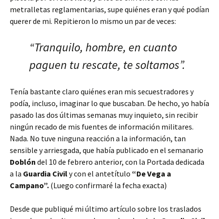
metralletas reglamentarias, supe quiénes eran y qué podían
querer de mi. Repitieron lo mismo un par de veces:
“Tranquilo, hombre, en cuanto
paguen tu rescate, te soltamos”.
Tenía bastante claro quiénes eran mis secuestradores y
podía, incluso, imaginar lo que buscaban. De hecho, yo había
pasado las dos últimas semanas muy inquieto, sin recibir
ningún recado de mis fuentes de información militares.
Nada. No tuve ninguna reacción a la información, tan
sensible y arriesgada, que había publicado en el semanario
Doblón
del 10 de febrero anterior, con la Portada dedicada
a la
Guardia Civil
y con el antetítulo
“De Vega a
Campano”.
(Luego confirmaré la fecha exacta)
Desde que publiqué mi último artículo sobre los traslados