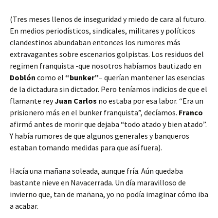
(Tres meses llenos de inseguridad y miedo de cara al futuro.
En medios periodísticos, sindicales, militares y políticos
clandestinos abundaban entonces los rumores más
extravagantes sobre escenarios golpistas. Los residuos del
regimen franquista -que nosotros habíamos bautizado en
Doblón
como el
“bunker”
– querían mantener las esencias
de la dictadura sin dictador. Pero teníamos indicios de que el
flamante rey
Juan Carlos
no estaba por esa labor. “Era un
prisionero más en el bunker franquista”, decíamos.
Franco
afirmó antes de morir que dejaba “todo atado y bien atado”.
Y había rumores de que algunos generales y banqueros
estaban tomando medidas para que así fuera).
Hacía una mañana soleada, aunque fría. Aún quedaba
bastante nieve en Navacerrada. Un día maravilloso de
invierno que, tan de mañana, yo no podía imaginar cómo iba
a acabar.