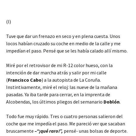
(I)
Tuve que dar un frenazo en seco y en plena cuesta. Unos
locos habían cruzado su coche en medio de la calle y me
impedían el paso. Pensé que se les había calado allí mismo.
Miré por el retrovisor de mi R-12 color hueso, con la
intención de dar marcha atrás y salir por mi calle
(
Francisco Cabo
) a la autopista de La Coruña.
Instintivamente, miré el reloj: las nueve de la mañana
pasadas. Ya iba tarde para cerrar, en la imprenta de
Alcobendas, los últimos pliegos del semanario
Doblón
.
Todo fue muy rápido. Tres o cuatro personas salieron del
coche que me impedía el paso. Me pareció ver que sacaban
bruscamente
–“¡qué raro!”,
pensé- unas bolsas de deporte.