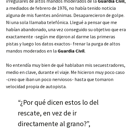
irregulares de altos mandos moderados de la
Guardia Civil
,
a mediados de febrero de 1976, no había tenido noticia
alguna de mis fuentes anónimas. Desaparecieron de golpe.
Ni una sola llamaba telefónica. Llegué a pensar que me
habían abandonado, una vez conseguido su objetivo que era
exactamente -según me dijeron al darme las primeras
pistas y luego los datos exactos- frenar la purga de altos
mandos moderados en la
Guardia Civil
.
No entendía muy bien de qué hablaban mis secuestradores,
medio en clave, durante el viaje. Me hicieron muy poco caso
-creo que iban un poco nerviosos- hasta que tomaron
velocidad propia de autopista.
“¿Por qué dicen estos lo del
rescate, en vez de ir
directamente al grano?”,