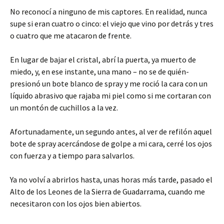
No reconocí a ninguno de mis captores. En realidad, nunca
supe si eran cuatro o cinco: el viejo que vino por detrás y tres
o cuatro que me atacaron de frente.
En lugar de bajar el cristal, abrí la puerta, ya muerto de
miedo, y, en ese instante, una mano – no se de quién-
presionó un bote blanco de spray y me roció la cara con un
líquido abrasivo que rajaba mi piel como si me cortaran con
un montón de cuchillos a la vez.
Afortunadamente, un segundo antes, al ver de refilón aquel
bote de spray acercándose de golpe a mi cara, cerré los ojos
con fuerza y a tiempo para salvarlos.
Ya no volví a abrirlos hasta, unas horas más tarde, pasado el
Alto de los Leones de la Sierra de Guadarrama, cuando me
necesitaron con los ojos bien abiertos.