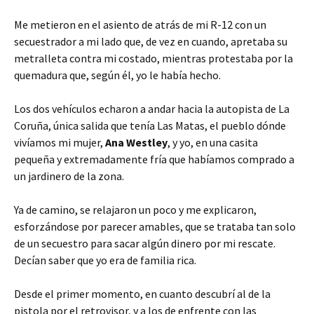
Me metieron en el asiento de atrás de mi R-12 con un
secuestrador a mi lado que, de vez en cuando, apretaba su
metralleta contra mi costado, mientras protestaba por la
quemadura que, según él, yo le había hecho.
Los dos vehículos echaron a andar hacia la autopista de La
Coruña, única salida que tenía Las Matas, el pueblo dónde
vivíamos mi mujer,
Ana Westley
, y yo, en una casita
pequeña y extremadamente fría que habíamos comprado a
un jardinero de la zona.
Ya de camino, se relajaron un poco y me explicaron,
esforzándose por parecer amables, que se trataba tan solo
de un secuestro para sacar algún dinero por mi rescate.
Decían saber que yo era de familia rica.
Desde el primer momento, en cuanto descubrí al de la
pistola por el retrovisor, y a los de enfrente con las