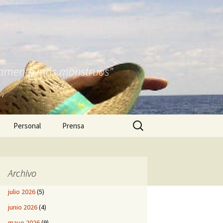
nitamente más monstruos"
Buscar:
Personal
Prensa
Archivo
julio 2026
(5)
junio 2026
(4)
mayo 2026
(9)