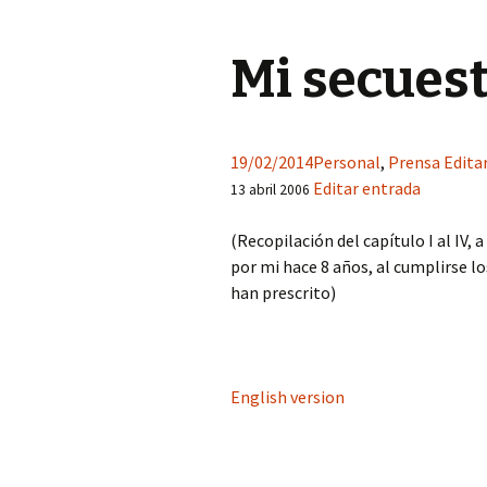
Mi secuest
19/02/2014
Personal
,
Prensa
Edita
Editar entrada
13 abril 2006
(Recopilación del capítulo I al IV, 
por mi hace 8 años, al cumplirse lo
han prescrito)
English version