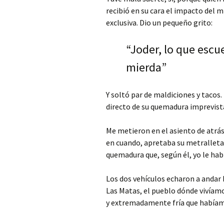
recibió en su cara el impacto del m
exclusiva. Dio un pequeño grito:
“Joder, lo que escu
mierda”
Y soltó par de maldiciones y tacos
directo de su quemadura imprevist
Me metieron en el asiento de atrás
en cuando, apretaba su metralleta
quemadura que, según él, yo le hab
Los dos vehículos echaron a andar h
Las Matas, el pueblo dónde vivíam
y extremadamente fría que habíamo