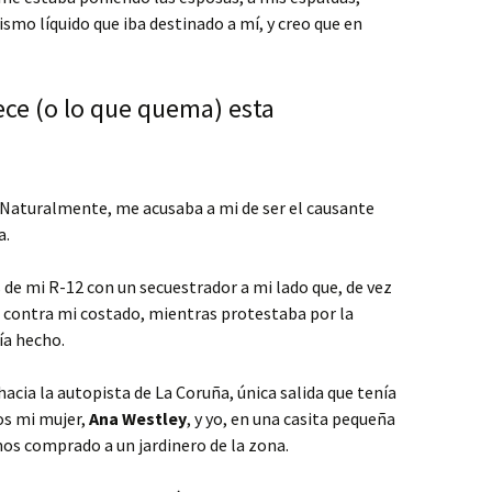
ismo líquido que iba destinado a mí, y creo que en
ece (o lo que quema) esta
. Naturalmente, me acusaba a mi de ser el causante
a.
 de mi R-12 con un secuestrador a mi lado que, de vez
 contra mi costado, mientras protestaba por la
ía hecho.
acia la autopista de La Coruña, única salida que tenía
os mi mujer,
Ana Westley
, y yo, en una casita pequeña
s comprado a un jardinero de la zona.