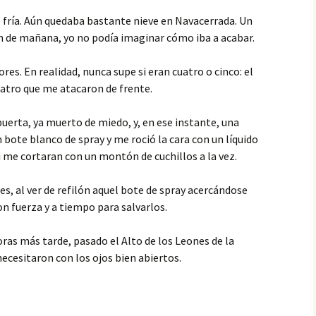
fría. Aún quedaba bastante nieve en Navacerrada. Un
an de mañana, yo no podía imaginar cómo iba a acabar.
es. En realidad, nunca supe si eran cuatro o cinco: el
cuatro que me atacaron de frente.
a puerta, ya muerto de miedo, y, en ese instante, una
 bote blanco de spray y me roció la cara con un líquido
i me cortaran con un montón de cuchillos a la vez.
, al ver de refilón aquel bote de spray acercándose
con fuerza y a tiempo para salvarlos.
horas más tarde, pasado el Alto de los Leones de la
ecesitaron con los ojos bien abiertos.