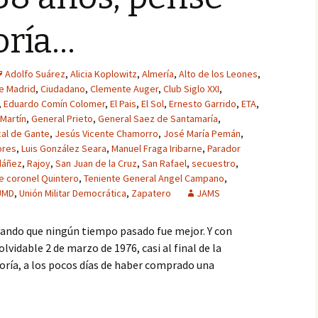
oría…
Adolfo Suárez
,
Alicia Koplowitz
,
Almería
,
Alto de los Leones
,
de Madrid
,
Ciudadano
,
Clemente Auger
,
Club Siglo XXI
,
,
Eduardo Comín Colomer
,
El Pais
,
El Sol
,
Ernesto Garrido
,
ETA
,
Martín
,
General Prieto
,
General Saez de Santamaría
,
cal de Gante
,
Jesús Vicente Chamorro
,
José María Pemán
,
ores
,
Luis González Seara
,
Manuel Fraga Iribarne
,
Parador
dáñez
,
Rajoy
,
San Juan de la Cruz
,
San Rafael
,
secuestro
,
e coronel Quintero
,
Teniente General Angel Campano
,
UMD
,
Unión Militar Democrática
,
Zapatero
JAMS
ndo que ningún tiempo pasado fue mejor. Y con
lvidable 2 de marzo de 1976, casi al final de la
ría, a los pocos días de haber comprado una