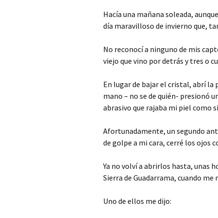
Hacía una mañana soleada, aunque 
día maravilloso de invierno que, t
No reconocí a ninguno de mis captor
viejo que vino por detrás y tres o 
En lugar de bajar el cristal, abrí l
mano – no se de quién- presionó un
abrasivo que rajaba mi piel como s
Afortunadamente, un segundo antes
de golpe a mi cara, cerré los ojos 
Ya no volví a abrirlos hasta, unas 
Sierra de Guadarrama, cuando me n
Uno de ellos me dijo: