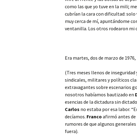
como las que yo tuve en la mili; m
cubrían la cara con dificultad: sol
muy cerca de mí, apuntándome con 
ventanilla. Los otros rodearon mi 
Era martes, dos de marzo de 1976,
(Tres meses llenos de inseguridad y
sindicales, militares y políticos
extravagantes sobre escenarios gol
nosotros habíamos bautizado en
esencias de la dictadura sin dictad
Carlos
no estaba por esa labor. “E
decíamos.
Franco
afirmó antes de 
rumores de que algunos generales
fuera).