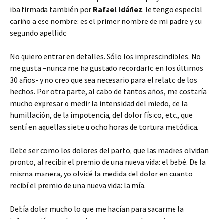
iba firmada también por
Rafael Idáñez
. le tengo especial
cariño a ese nombre: es el primer nombre de mi padre y su
segundo apellido
No quiero entrar en detalles. Sólo los imprescindibles. No
me gusta –nunca me ha gustado recordarlo en los últimos
30 años- y no creo que sea necesario para el relato de los
hechos. Por otra parte, al cabo de tantos años, me costaría
mucho expresar o medir la intensidad del miedo, de la
humillación, de la impotencia, del dolor físico, etc., que
sentí en aquellas siete u ocho horas de tortura metódica.
Debe ser como los dolores del parto, que las madres olvidan
pronto, al recibir el premio de una nueva vida: el bebé. De la
misma manera, yo olvidé la medida del dolor en cuanto
recibí el premio de una nueva vida: la mía.
Debía doler mucho lo que me hacían para sacarme la