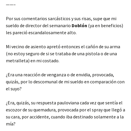
——–
Por sus comentarios sarcásticos y sus risas, supe que mi
sueldo de director del semanario
Doblón
(ya en beneficios)
les pareció escandalosamente alto.
Mi vecino de asiento apretó entonces el cañón de su arma
(no estoy seguro de si se trataba de una pistola o de una
metralleta) en mi costado.
¿Era una reacción de venganza o de envidia, provocada,
quizás, por lo descomunal de mi sueldo en comparación con
el suyo?
¿Era, quizás, su respuesta pauloviana cada vez que sentía el
escozor de su quemadura, provocada por el spray que llegó a
su cara, por accidente, cuando iba destinado solamente a la
mía?