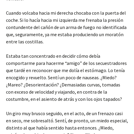
Cuando volcaba hacia mi derecha chocaba con la puerta del
coche. Si lo hacía hacia mi izquierda me frenaba la presión
contundente del cañón de un arma de fuego no identificada
que, seguramente, ya me estaba produciendo un moratón
entre las costillas.
Estaba tan concentrado en decidir cómo debía
comportarme para hacerme “amigo” de los secuestradores
que tardé en reconocer que me dolía el estómago. Lo tenía
encogido y revuelto. Sentí un poco de nauseas. ¿Miedo?
¿Mareo? ¿Desorientación? ¿Demasiadas curvas, tomadas
con exceso de velocidad y viajando, en contra de la
costumbre, en el asiento de atrás y con los ojos tapados?
Un giro muy brusco seguido, en el acto, de un frenazo casi
en seco, me sobresaltó. Sentí, de pronto, un miedo especial,
distinto al que había sentido hasta entonces. ¿Miedo,