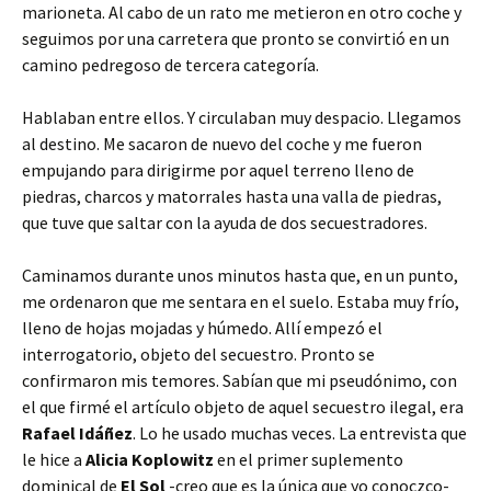
marioneta. Al cabo de un rato me metieron en otro coche y
seguimos por una carretera que pronto se convirtió en un
camino pedregoso de tercera categoría.
Hablaban entre ellos. Y circulaban muy despacio. Llegamos
al destino. Me sacaron de nuevo del coche y me fueron
empujando para dirigirme por aquel terreno lleno de
piedras, charcos y matorrales hasta una valla de piedras,
que tuve que saltar con la ayuda de dos secuestradores.
Caminamos durante unos minutos hasta que, en un punto,
me ordenaron que me sentara en el suelo. Estaba muy frío,
lleno de hojas mojadas y húmedo. Allí empezó el
interrogatorio, objeto del secuestro. Pronto se
confirmaron mis temores. Sabían que mi pseudónimo, con
el que firmé el artículo objeto de aquel secuestro ilegal, era
Rafael Idáñez
. Lo he usado muchas veces. La entrevista que
le hice a
Alicia Koplowitz
en el primer suplemento
dominical de
El Sol
-creo que es la única que yo conoczco-