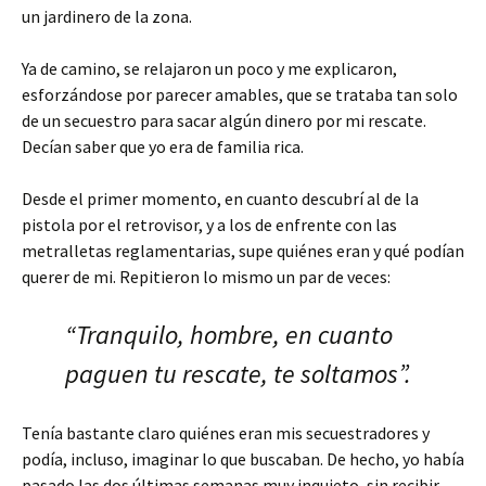
un jardinero de la zona.
Ya de camino, se relajaron un poco y me explicaron,
esforzándose por parecer amables, que se trataba tan solo
de un secuestro para sacar algún dinero por mi rescate.
Decían saber que yo era de familia rica.
Desde el primer momento, en cuanto descubrí al de la
pistola por el retrovisor, y a los de enfrente con las
metralletas reglamentarias, supe quiénes eran y qué podían
querer de mi. Repitieron lo mismo un par de veces:
“Tranquilo, hombre, en cuanto
paguen tu rescate, te soltamos”.
Tenía bastante claro quiénes eran mis secuestradores y
podía, incluso, imaginar lo que buscaban. De hecho, yo había
pasado las dos últimas semanas muy inquieto, sin recibir