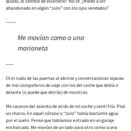
quizás, al cambio de escenario? No se. ¿Miedo a ser
abandonado en algún “zulo” con los ojos vendados?
——–
Me movían como a una
marioneta
——
Oí el ruido de las puertas al abrirse y conversaciones lejanas
de mis compañeros de viaje con los del coche que debía ir
delante (o puede que detrás) de nosotros.
Me sacaron del asiento de atrás de mi coche y sentí frío. Pisé
un charco. En aquel sótano o “zulo” había bastante agua
por el suelo. Pensé que habíamos entrado en un garaje
encharcado. Me movían de un lado para otro como a una