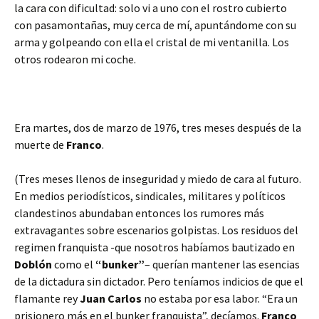
la cara con dificultad: solo vi a uno con el rostro cubierto
con pasamontañas, muy cerca de mí, apuntándome con su
arma y golpeando con ella el cristal de mi ventanilla. Los
otros rodearon mi coche.
Era martes, dos de marzo de 1976, tres meses después de la
muerte de
Franco
.
(Tres meses llenos de inseguridad y miedo de cara al futuro.
En medios periodísticos, sindicales, militares y políticos
clandestinos abundaban entonces los rumores más
extravagantes sobre escenarios golpistas. Los residuos del
regimen franquista -que nosotros habíamos bautizado en
Doblón
como el
“bunker”
– querían mantener las esencias
de la dictadura sin dictador. Pero teníamos indicios de que el
flamante rey
Juan Carlos
no estaba por esa labor. “Era un
prisionero más en el bunker franquista”, decíamos.
Franco