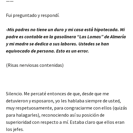
——
Fui preguntado y respondí.
-Mis padres no tiene un duro y mi casa está hipotecada. Mi
padre es contable en la gasolinera “Las Lomas” de Almería
y mi madre se dedica a sus labores. Ustedes se han
equivocado de persona. Esto es un error.
(Risas nerviosas contenidas)
Silencio. Me percaté entonces de que, desde que me
detuvieron y esposaron, yo les hablaba siempre de usted,
muy respetuosamente, para congraciarme con ellos (quizás
para halagarles), reconociendo así su posición de
superioridad con respecto a mí. Estaba claro que ellos eran
los jefes.