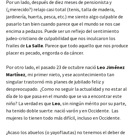
Por un lado, después de diez meses de pensionista y
(¿merecido?) relajo casi total (tenis, talla de madera,
jardinería, huerta, pesca, etc.) me siento algo culpable de
pasarlo tan bien cuando parece que el mundo se nos cae
encima a pedazos. Puede ser un reflejo del sentimiento
judeo-cristiano de culpabilidad que nos inculcaron los
frailes de
La Salle
. Parece que todo aquello que nos produce
placer es pecado, engorda o da cáncer.
Por otro lado, el pasado 23 de octubre nació
Leo Jiménez
Martínez
, mi primer nieto, y ese acontecimiento tan
singular trastornó mis planes de jubilado feliz y
despreocupado. ¿Como no seguir la actualidad y no estar al
día de lo que pasa en el mundo que se va a encontrar este
niño? La verdad es que
Leo
, sin ningún mérito por su parte,
ha tenido doble suerte: nació varón y en Occidente. Las
mujeres lo tienen todo más difícil, incluso en Occidente.
¿Acaso los abuelos (o yayoflautas) no tenemos el deber de