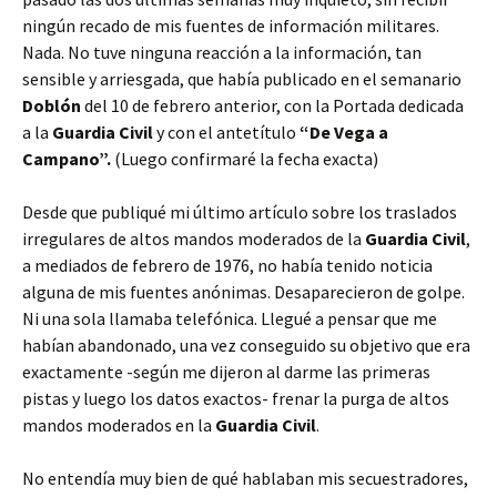
ningún recado de mis fuentes de información militares.
Nada. No tuve ninguna reacción a la información, tan
sensible y arriesgada, que había publicado en el semanario
Doblón
del 10 de febrero anterior, con la Portada dedicada
a la
Guardia Civil
y con el antetítulo
“De Vega a
Campano”.
(Luego confirmaré la fecha exacta)
Desde que publiqué mi último artículo sobre los traslados
irregulares de altos mandos moderados de la
Guardia Civil
,
a mediados de febrero de 1976, no había tenido noticia
alguna de mis fuentes anónimas. Desaparecieron de golpe.
Ni una sola llamaba telefónica. Llegué a pensar que me
habían abandonado, una vez conseguido su objetivo que era
exactamente -según me dijeron al darme las primeras
pistas y luego los datos exactos- frenar la purga de altos
mandos moderados en la
Guardia Civil
.
No entendía muy bien de qué hablaban mis secuestradores,