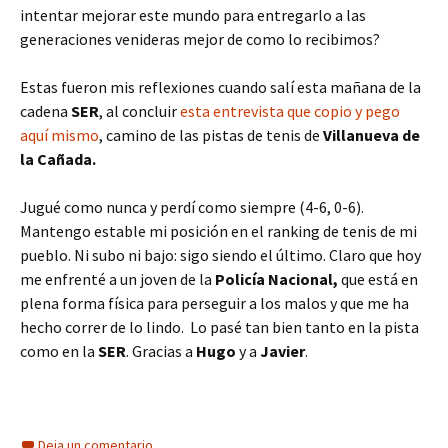
intentar mejorar este mundo para entregarlo a las
generaciones venideras mejor de como lo recibimos?
Estas fueron mis reflexiones cuando salí esta mañana de la
cadena
SER
, al concluir
esta entrevista que copio y pego
aquí mismo
,
camino de las pistas de tenis de
Villanueva de
la Cañada.
Jugué como nunca y perdí como siempre (4-6, 0-6).
Mantengo estable mi posición en el ranking de tenis de mi
pueblo. Ni subo ni bajo: sigo siendo el último. Claro que hoy
me enfrenté a un joven de la
Policía Nacional,
que está en
plena forma física para perseguir a los malos y que me ha
hecho correr de lo lindo. Lo pasé tan bien tanto en la pista
como en la
SER
. Gracias a
Hugo
y a
Javier
.
Deja un comentario