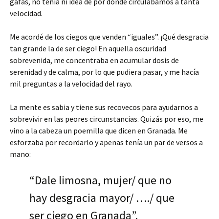
gafas, no tenía ni idea de por dónde circulábamos a tanta
velocidad.
Me acordé de los ciegos que venden “iguales”. ¡Qué desgracia
tan grande la de ser ciego! En aquella oscuridad
sobrevenida, me concentraba en acumular dosis de
serenidad y de calma, por lo que pudiera pasar, y me hacía
mil preguntas a la velocidad del rayo.
La mente es sabia y tiene sus recovecos para ayudarnos a
sobrevivir en las peores circunstancias. Quizás por eso, me
vino a la cabeza un poemilla que dicen en Granada. Me
esforzaba por recordarlo y apenas tenía un par de versos a
mano:
“Dale limosna, mujer/ que no
hay desgracia mayor/ …./ que
ser ciego en Granada”.