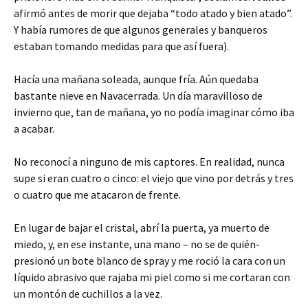
afirmó antes de morir que dejaba “todo atado y bien atado”.
Y había rumores de que algunos generales y banqueros
estaban tomando medidas para que así fuera).
Hacía una mañana soleada, aunque fría. Aún quedaba
bastante nieve en Navacerrada. Un día maravilloso de
invierno que, tan de mañana, yo no podía imaginar cómo iba
a acabar.
No reconocí a ninguno de mis captores. En realidad, nunca
supe si eran cuatro o cinco: el viejo que vino por detrás y tres
o cuatro que me atacaron de frente.
En lugar de bajar el cristal, abrí la puerta, ya muerto de
miedo, y, en ese instante, una mano – no se de quién-
presionó un bote blanco de spray y me roció la cara con un
líquido abrasivo que rajaba mi piel como si me cortaran con
un montón de cuchillos a la vez.