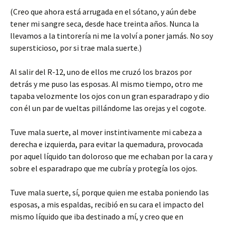
(Creo que ahora está arrugada en el sótano, y aún debe
tener mi sangre seca, desde hace treinta años. Nunca la
llevamos a la tintorería ni me la volví a poner jamás. No soy
supersticioso, por si trae mala suerte.)
Al salir del R-12, uno de ellos me cruzó los brazos por
detrás y me puso las esposas. Al mismo tiempo, otro me
tapaba velozmente los ojos con un gran esparadrapo y dio
con él un par de vueltas pillándome las orejas y el cogote.
Tuve mala suerte, al mover instintivamente mi cabeza a
derecha e izquierda, para evitar la quemadura, provocada
por aquel líquido tan doloroso que me echaban por la cara y
sobre el esparadrapo que me cubría y protegía los ojos.
Tuve mala suerte, sí, porque quien me estaba poniendo las
esposas, a mis espaldas, recibió en su cara el impacto del
mismo líquido que iba destinado a mí, y creo que en