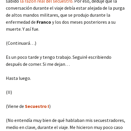
sabido
la razón real del secuestro.
Por eso, deduje que la
conversación durante el viaje debía estar alejada de la purga
de altos mandos militares, que se produjo durante la
enfermedad de
Franco
y los dos meses posteriores a su
muerte. Y así fue.
(Continuará…)
Es un poco tarde y tengo trabajo. Seguiré escribiendo
después de comer. Si me dejan…
Hasta luego.
(II)
(Viene de
Secuestro I
)
(No entendía muy bien de qué hablaban mis secuestradores,
medio en clave, durante el viaje. Me hicieron muy poco caso